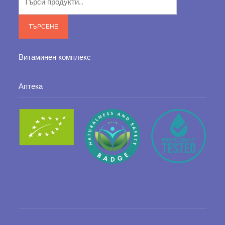
за:
ТЪРСЕНЕ
Витаминен комплекс
Аптека