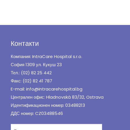
Контакти
Компания: IntraCare Hospital s.r.o.
София 1309 ул. Кукуш 23
Тел.: (02) 82 25 442
Факс: (02) 82 41 787
E-mail: info@intracarehospital.bg
Централен офис: Hladnovská 83/32, Ostrava
Идентификационен номер: 03488213
ДДС номер: CZ03488546
Търсене