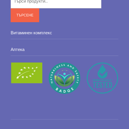
за:
ТЪРСЕНЕ
Витаминен комплекс
Аптека