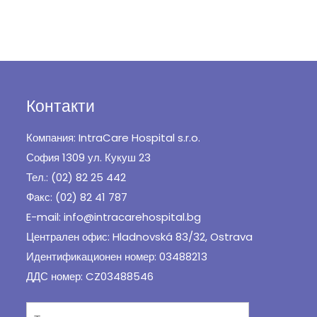
Контакти
Компания: IntraCare Hospital s.r.o.
София 1309 ул. Кукуш 23
Тел.: (02) 82 25 442
Факс: (02) 82 41 787
E-mail: info@intracarehospital.bg
Централен офис: Hladnovská 83/32, Ostrava
Идентификационен номер: 03488213
ДДС номер: CZ03488546
Търсене