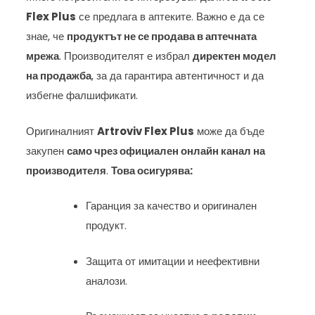
Flex Plus
се предлага в аптеките. Важно е да се
знае, че
продуктът не се продава в аптечната
мрежа
. Производителят е избрал
директен модел
на продажба
, за да гарантира автентичност и да
избегне фалшификати.
Оригиналният
Artroviv Flex Plus
може да бъде
закупен
само чрез официален онлайн канал на
производителя
.
Това осигурява:
Гаранция за качество и оригинален
продукт.
Защита от имитации и неефективни
аналози.