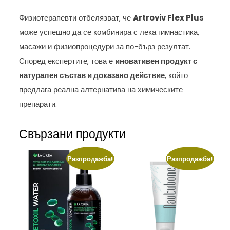
Физиотерапевти отбелязват, че
Artroviv Flex Plus
може успешно да се комбинира с лека гимнастика,
масажи и физиопроцедури за по-бърз резултат.
Според експертите, това е
иновативен продукт с
натурален състав и доказано действие
, който
предлага реална алтернатива на химическите
препарати.
Свързани продукти
Разпродажба!
Разпродажба!