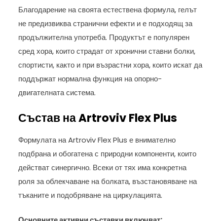
Благодарение на своята естествена формула, гелът
не предизвиква странични ефекти и е подходящ за
продължителна употреба. Продуктът е популярен
сред хора, които страдат от хронични ставни болки,
спортисти, както и при възрастни хора, които искат да
поддържат нормална функция на опорно-
двигателната система.
Състав на Artroviv Flex Plus
Формулата на Artroviv Flex Plus е внимателно
подбрана и обогатена с природни компоненти, които
действат синергично. Всеки от тях има конкретна
роля за облекчаване на болката, възстановяване на
тъканите и подобряване на циркулацията.
Основните активни съставки включват: