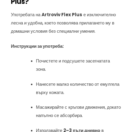
Plus?
Употребата на
Artroviv Flex Plus
е изключително
лесна и удобна, което позволява прилагането му в
домашни условия без специални умения.
Инструкции за употреба:
Почистете и подсушете засегнатата
зона.
Нанесете малко количество от емулгела
върху кожата.
Масажирайте с кръгови движения, докато
напълно се абсорбира.
Използвайте
2–3 пъти дневно
в