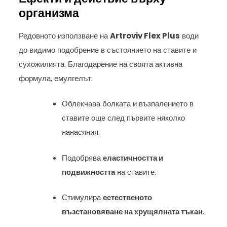
организма
Редовното използване на
Artroviv Flex Plus
води
до видимо подобрение в състоянието на ставите и
сухожилията. Благодарение на своята активна
формула, емулгелът:
Облекчава болката и възпалението в
ставите още след първите няколко
нанасяния.
Подобрява
еластичността и
подвижността
на ставите.
Стимулира
естественото
възстановяване на хрущялната тъкан
.