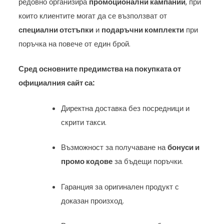
редовно организира
промоционални кампании
, при
които клиентите могат да се възползват от
специални отстъпки
и
подаръчни комплекти
при
поръчка на повече от един брой.
Сред основните предимства на покупката от
официалния сайт са:
Директна доставка без посредници и
скрити такси.
Възможност за получаване на
бонуси и
промо кодове
за бъдещи поръчки.
Гаранция за оригинален продукт с
доказан произход.