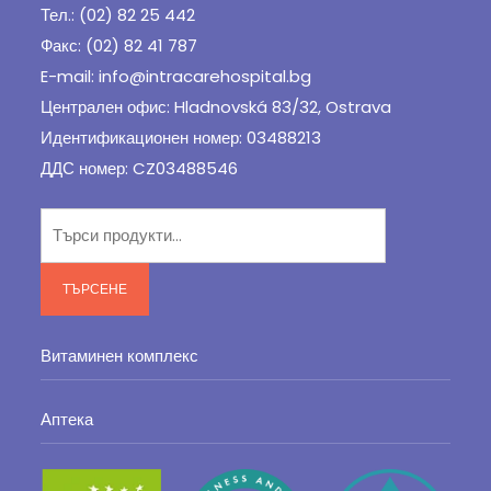
Тел.: (02) 82 25 442
Факс: (02) 82 41 787
E-mail: info@intracarehospital.bg
Централен офис: Hladnovská 83/32, Ostrava
Идентификационен номер: 03488213
ДДС номер: CZ03488546
Търсене
за:
ТЪРСЕНЕ
Витаминен комплекс
Аптека