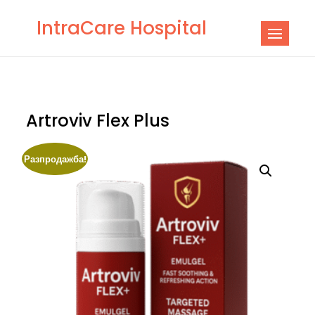
Skip
IntraCare Hospital
to
content
Artroviv Flex Plus
Разпродажба!