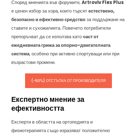
Според мненията във форумите,
Artroviv Flex Plus
е ценен избор за хора, които търсят
естествено,
безопасно и ефективно средство
за поддържане на
ставите и сухожилията. Повечето потребители
препоръчват да се използва като
част от
ежедневната грижа за опорно-двигателната
система
, особено при активно спортуващи или при
възрастови промени.
(-50%) ОТСТЪПКА ОТ ПРОИЗВОДИТЕЛЯ
Експертно мнение за
ефективността
Експерти в областта на ортопедията и
физиотерапията също изразяват положително