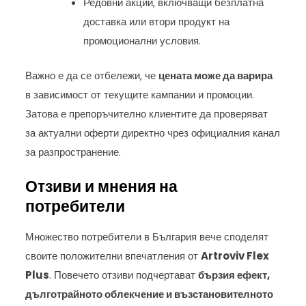
Редовни акции, включващи безплатна
доставка или втори продукт на
промоционални условия.
Важно е да се отбележи, че
цената може да варира
в зависимост от текущите кампании и промоции.
Затова е препоръчително клиентите да проверяват
за актуални оферти директно чрез официалния канал
за разпространение.
Отзиви и мнения на
потребители
Множество потребители в България вече споделят
своите положителни впечатления от
Artroviv Flex
Plus
. Повечето отзиви подчертават
бързия ефект,
дълготрайното облекчение и възстановителното