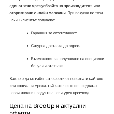
единствено чрез уебсайта на производителя
или
оторизирани онлайн магазини
. При покупка по този
начин клиентът получава:
Гаранция за автентичност.
Сигурна доставка до адрес.
Възможност за получаване на специални
бонуси и отстъпки.
Важно е да се избягват оферти от непознати сайтове
или социални мрежи, тъй като често се предлагат
неоригинални продукти с несигурен произход.
Цена на BreaUp и актуални
оферти