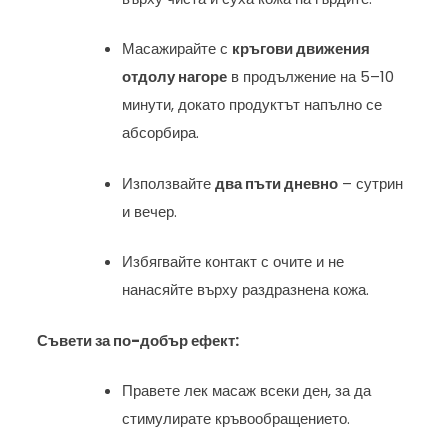
Масажирайте с
кръгови движения
отдолу нагоре
в продължение на 5–10
минути, докато продуктът напълно се
абсорбира.
Използвайте
два пъти дневно
– сутрин
и вечер.
Избягвайте контакт с очите и не
нанасяйте върху раздразнена кожа.
Съвети за по-добър ефект:
Правете лек масаж всеки ден, за да
стимулирате кръвообращението.