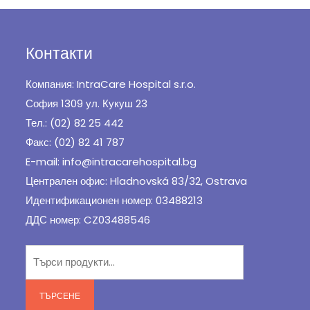
Контакти
Компания: IntraCare Hospital s.r.o.
София 1309 ул. Кукуш 23
Тел.: (02) 82 25 442
Факс: (02) 82 41 787
E-mail: info@intracarehospital.bg
Централен офис: Hladnovská 83/32, Ostrava
Идентификационен номер: 03488213
ДДС номер: CZ03488546
Търсене
за:
ТЪРСЕНЕ