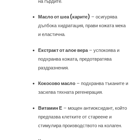
на гърдите.
Масло от шеа (карите)
– осигурява
дълбока хидратация, прави кожата мека
и еластична.
Екстракт от алое вера
– успокоява и
подхранва кожата, предотвратява
раздразнения.
Кокосово масло
– подхранва тъканите и
засилва тяхната регенерация.
Витамин Е
– мощен антиоксидант, който
предпазва клетките от стареене и
стимулира производството на колаген.