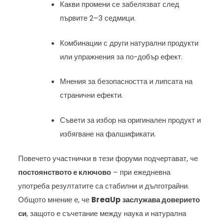
Какви промени се забелязват след
първите 2–3 седмици.
Комбинации с други натурални продукти
или упражнения за по-добър ефект.
Мнения за безопасността и липсата на
странични ефекти.
Съвети за избор на оригинален продукт и
избягване на фалшификати.
Повечето участнички в тези форуми подчертават, че
постоянството е ключово
– при ежедневна
употреба резултатите са стабилни и дълготрайни.
Общото мнение е, че
BreaUp заслужава доверието
си
, защото е съчетание между наука и натурална