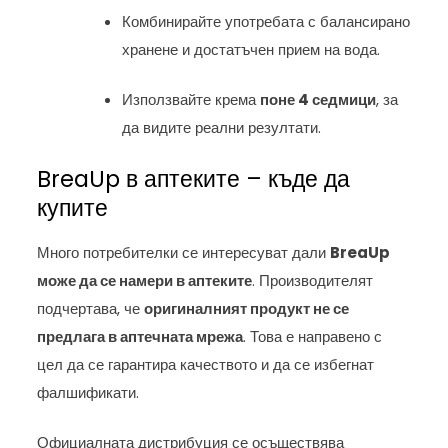
Комбинирайте употребата с балансирано
хранене и достатъчен прием на вода.
Използвайте крема
поне 4 седмици
, за
да видите реални резултати.
BreaUp в аптеките – къде да
купите
Много потребителки се интересуват дали
BreaUp
може да се намери в аптеките
. Производителят
подчертава, че
оригиналният продукт не се
предлага в аптечната мрежа
. Това е направено с
цел да се гарантира качеството и да се избегнат
фалшификати.
Официалната дистрибуция се осъществява