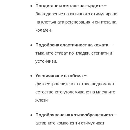
Повдигане и стягане на гърдите
–
благодарение на активното стимулиране
на клетъчната регенерация и синтеза на
колаген.
Подобрена еластичност на кожата
–
тъканите стават по-гладки, стегнати и
устойчиви.
Увеличаване на обема
–
фитоестрогените в състава подпомагат
естественото уголемяване на млечните
жлези.
Подобряване на кръвообращението
–
активните компоненти стимулират