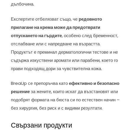
дълбочина.
Експертите отбелязват също, че
редовното
прилагане на крема може да предотврати
отпускането на гърдите
, особено след бременност,
отслабване или с напредване на възрастта.
Продуктът е преминал дерматологични тестове и не
съдържа изкуствени аромати или парабени, което го
прави подходящ дори за чувствителна кожа.
BreaUp се препоръчва като
ефективно и безопасно
решение
за жените, които искат да възстановят или
подобрят формата на бюста си по естествен начин –
без хирургия, без риск и с видими резултати.
Свързани продукти