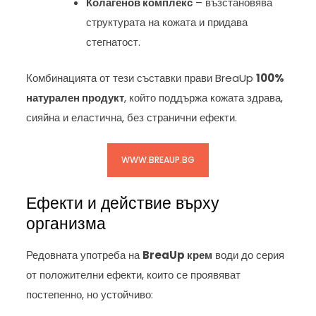
Колагенов комплекс
– възстановява
структурата на кожата и придава
стегнатост.
Комбинацията от тези съставки прави BreaUp
100%
натурален продукт
, който поддържа кожата здрава,
сияйна и еластична, без странични ефекти.
WWW.BREAUP.BG
Ефекти и действие върху
организма
Редовната употреба на
BreaUp крем
води до серия
от положителни ефекти, които се проявяват
постепенно, но устойчиво: