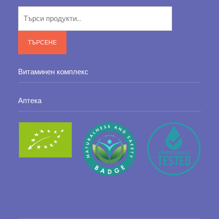
Търсене
за:
ТЪРСЕНЕ
Витаминен комплекс
Аптека