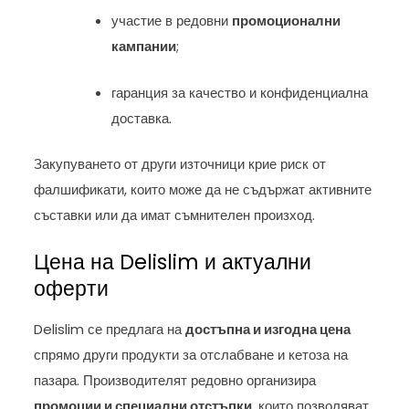
участие в редовни
промоционални
кампании
;
гаранция за качество и конфиденциална
доставка.
Закупуването от други източници крие риск от
фалшификати, които може да не съдържат активните
съставки или да имат съмнителен произход.
Цена на Delislim и актуални
оферти
Delislim се предлага на
достъпна и изгодна цена
спрямо други продукти за отслабване и кетоза на
пазара. Производителят редовно организира
промоции и специални отстъпки
, които позволяват