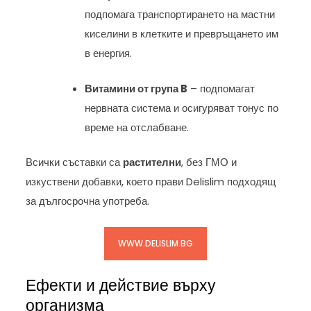
подпомага транспортирането на мастни
киселини в клетките и превръщането им
в енергия.
Витамини от група B
– подпомагат
нервната система и осигуряват тонус по
време на отслабване.
Всички съставки са
растителни
, без ГМО и
изкуствени добавки, което прави Delislim подходящ
за дългосрочна употреба.
WWW.DELISLIM.BG
Ефекти и действие върху
организма