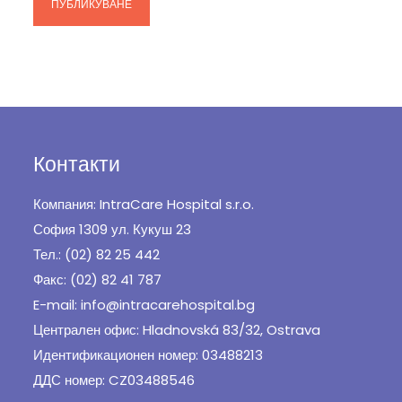
Контакти
Компания: IntraCare Hospital s.r.o.
София 1309 ул. Кукуш 23
Тел.: (02) 82 25 442
Факс: (02) 82 41 787
E-mail: info@intracarehospital.bg
Централен офис: Hladnovská 83/32, Ostrava
Идентификационен номер: 03488213
ДДС номер: CZ03488546