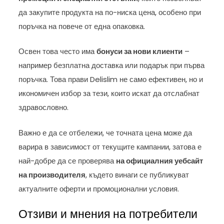
да закупите продукта на по-ниска цена, особено при
поръчка на повече от една опаковка.
Освен това често има
бонуси за нови клиенти
–
например безплатна доставка или подарък при първа
поръчка. Това прави Delislim не само ефективен, но и
икономичен избор за тези, които искат да отслабнат
здравословно.
Важно е да се отбележи, че точната цена може да
варира в зависимост от текущите кампании, затова е
най-добре да се проверява
на официалния уебсайт
на производителя
, където винаги се публикуват
актуалните оферти и промоционални условия.
Отзиви и мнения на потребители