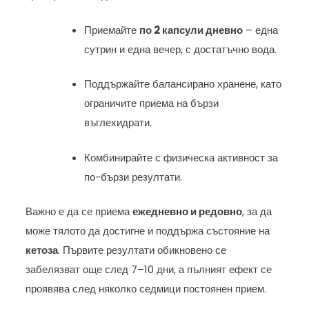
Приемайте
по 2 капсули дневно
– една
сутрин и една вечер, с достатъчно вода.
Поддържайте балансирано хранене, като
ограничите приема на бързи
въглехидрати.
Комбинирайте с физическа активност за
по-бързи резултати.
Важно е да се приема
ежедневно и редовно
, за да
може тялото да достигне и поддържа състояние на
кетоза
. Първите резултати обикновено се
забелязват още след 7–10 дни, а пълният ефект се
проявява след няколко седмици постоянен прием.