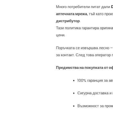
Много потребители питат дали
аптечната мрежа
, тъй като пр
дистрибутор
.
Тази политика гарантира оригин
цени.
Поръчката се извършва лесно –
за контакт. След това оператор
Предимства на покупката от о
100% гаранция за ав
Сигурна доставка и
Възможност за пром