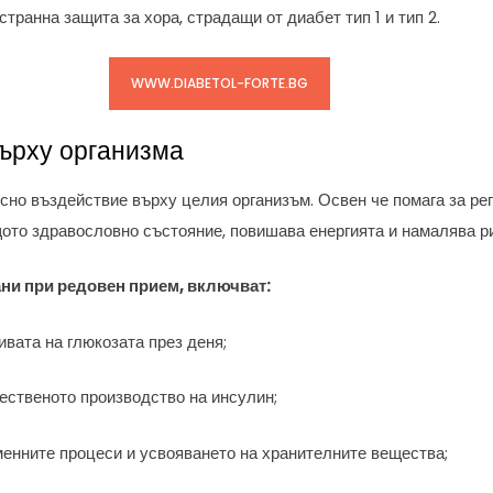
транна защита за хора, страдащи от диабет тип 1 и тип 2.
WWW.DIABETOL-FORTE.BG
върху организма
сно въздействие върху целия организъм. Освен че помага за ре
ото здравословно състояние, повишава енергията и намалява р
ни при редовен прием, включват:
вата на глюкозата през деня;
ественото производство на инсулин;
енните процеси и усвояването на хранителните вещества;