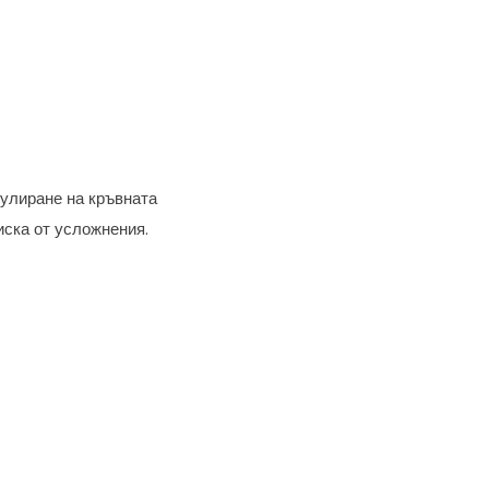
гулиране на кръвната
иска от усложнения.