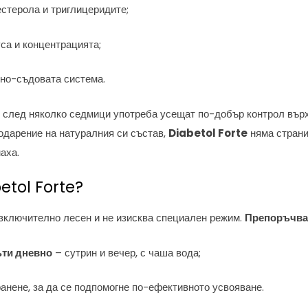
стерола и триглицеридите;
са и концентрацията;
но-съдовата система.
е след няколко седмици употреба усещат по-добър контрол върх
годарение на натуралния си състав,
Diabetol Forte
няма страни
аха.
etol Forte?
зключително лесен и не изисква специален режим.
Препоръчва 
ъти дневно
– сутрин и вечер, с чаша вода;
анене, за да се подпомогне по-ефективното усвояване.