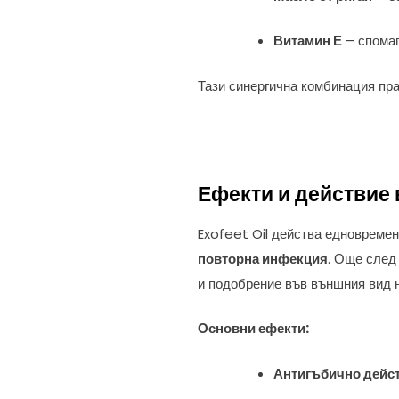
Витамин Е
– спомаг
Тази синергична комбинация пра
Ефекти и действие
Exofeet Oil действа едновремен
повторна инфекция
. Още след
и подобрение във външния вид н
Основни ефекти:
Антигъбично дейс