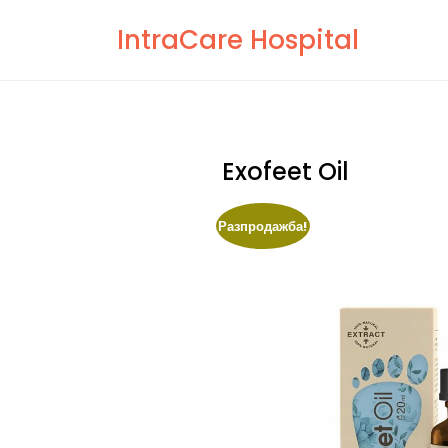
Skip
IntraCare Hospital
to
content
Exofeet Oil
Разпродажба!