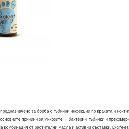
предназначено за борба с гъбични инфекции по краката и ноктит
 основните причини за микозите — бактерии, гъбички и прекомер
а комбинация от растителни масла и активни съставки, Exofeet