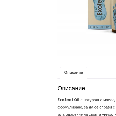
Описание
Описание
Exofeet Oil
е натурално масло, 
формулирано, за да се справи с
Благодарение на своята уникалн