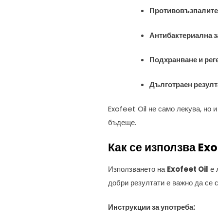
Противовъзпалите
Антибактериална 
Подхранване и рег
Дълготраен резулт
Exofeet Oil не само лекува, но 
бъдеще.
Как се използва Exo
Използването на
Exofeet Oil
е 
добри резултати е важно да се 
Инструкции за употреба: