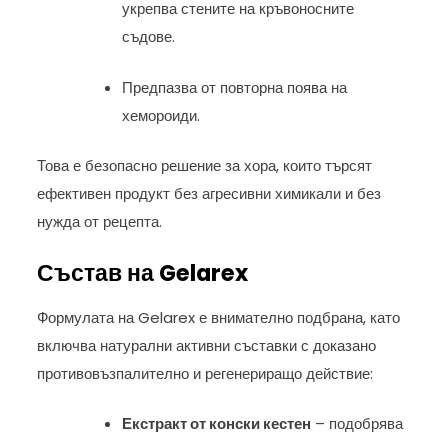
укрепва стените на кръвоносните
съдове.
Предпазва от повторна поява на
хемороиди.
Това е безопасно решение за хора, които търсят
ефективен продукт без агресивни химикали и без
нужда от рецепта.
Състав на Gelarex
Формулата на Gelarex е внимателно подбрана, като
включва натурални активни съставки с доказано
противовъзпалително и регенериращо действие:
Екстракт от конски кестен
– подобрява