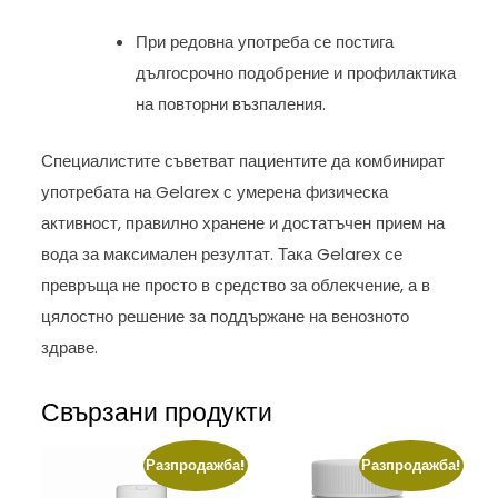
При редовна употреба се постига
дългосрочно подобрение и профилактика
на повторни възпаления.
Специалистите съветват пациентите да комбинират
употребата на Gelarex с умерена физическа
активност, правилно хранене и достатъчен прием на
вода за максимален резултат. Така Gelarex се
превръща не просто в средство за облекчение, а в
цялостно решение за поддържане на венозното
здраве.
Свързани продукти
Разпродажба!
Разпродажба!