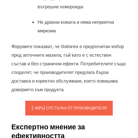
вътрешни хемороиди.
Не дразни кожата и няма неприятна
миризма.
Форумите показват, че Gelarex е предпочитан избор
пред аптечните мазила, тъй като е с естествен
състав и без странични ефекти. Потребителите също
споделят, че производителят предлага бърза
доставка и коректно обслужване, което повишава
доверието към продукта.
(-50%) ОТСТЪПКА ОТ ПРОИЗВОДИТЕЛЯ
Експертно мнение за
ефективността