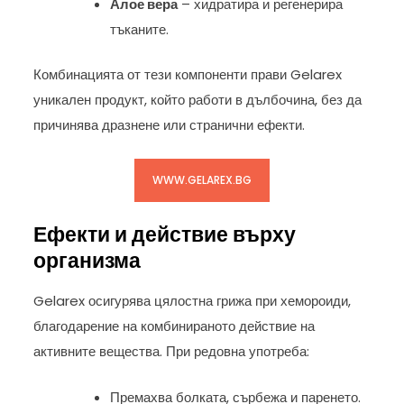
Алое вера
– хидратира и регенерира
тъканите.
Комбинацията от тези компоненти прави Gelarex
уникален продукт, който работи в дълбочина, без да
причинява дразнене или странични ефекти.
WWW.GELAREX.BG
Ефекти и действие върху
организма
Gelarex осигурява цялостна грижа при хемороиди,
благодарение на комбинираното действие на
активните вещества. При редовна употреба:
Премахва болката, сърбежа и паренето.