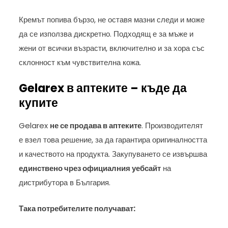
Кремът попива бързо, не оставя мазни следи и може
да се използва дискретно. Подходящ е за мъже и
жени от всички възрасти, включително и за хора със
склонност към чувствителна кожа.
Gelarex в аптеките – къде да
купите
Gelarex
не се продава в аптеките
. Производителят
е взел това решение, за да гарантира оригиналността
и качеството на продукта. Закупуването се извършва
единствено чрез официалния уебсайт
на
дистрибутора в България.
Така потребителите получават: