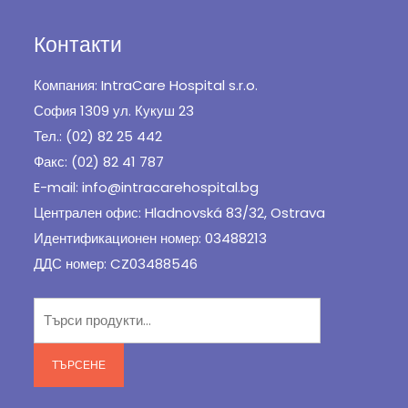
Контакти
Компания: IntraCare Hospital s.r.o.
София 1309 ул. Кукуш 23
Тел.: (02) 82 25 442
Факс: (02) 82 41 787
E-mail: info@intracarehospital.bg
Централен офис: Hladnovská 83/32, Ostrava
Идентификационен номер: 03488213
ДДС номер: CZ03488546
Търсене
за:
ТЪРСЕНЕ