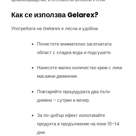
Как се използва Gelarex?
Употребата на Gelarex е лесна и удобна:
Почистете внимателно засегнатата
област с хладка вода и подсушете.
Нанесете малко количество крем с леки
масажни движения.
Повтаряйте процедурата два пъти
дневно – сутрин и вечер.
За по-добър ефект използвайте
продукта в продължение на поне 10–14
дни.