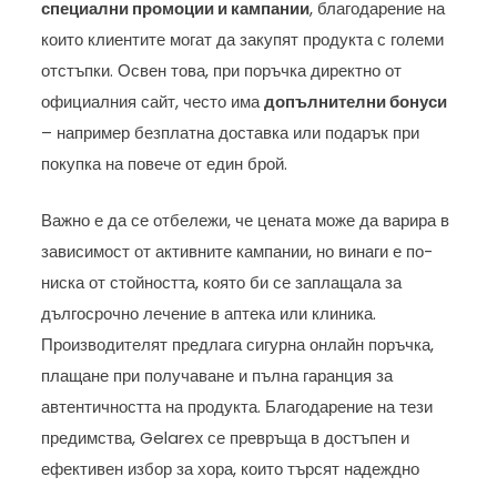
специални промоции и кампании
, благодарение на
които клиентите могат да закупят продукта с големи
отстъпки. Освен това, при поръчка директно от
официалния сайт, често има
допълнителни бонуси
– например безплатна доставка или подарък при
покупка на повече от един брой.
Важно е да се отбележи, че цената може да варира в
зависимост от активните кампании, но винаги е по-
ниска от стойността, която би се заплащала за
дългосрочно лечение в аптека или клиника.
Производителят предлага сигурна онлайн поръчка,
плащане при получаване и пълна гаранция за
автентичността на продукта. Благодарение на тези
предимства, Gelarex се превръща в достъпен и
ефективен избор за хора, които търсят надеждно