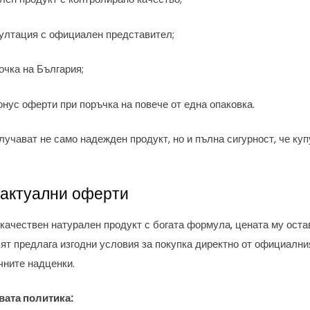
ултация с официален представител;
очка на България;
нус оферти при поръчка на повече от една опаковка.
лучават не само надежден продукт, но и пълна сигурност, че ку
 актуални оферти
качествен натурален продукт с богата формула, цената му оста
ят предлага изгодни условия за покупка директно от официалния
чните надценки.
овата политика: