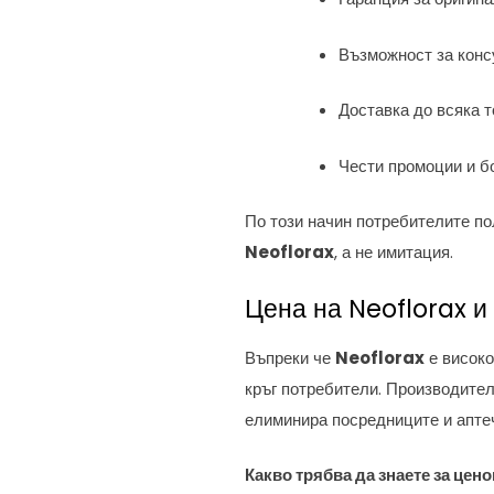
Възможност за конс
Доставка до всяка т
Чести промоции и бо
По този начин потребителите по
Neoflorax
, а не имитация.
Цена на Neoflorax и
Въпреки че
Neoflorax
е високо
кръг потребители. Производител
елиминира посредниците и апте
Какво трябва да знаете за цен