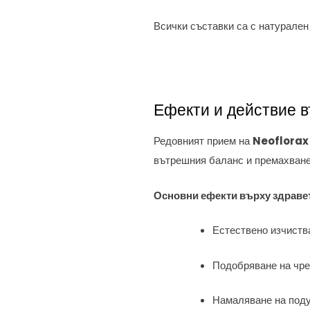
Всички съставки са с натурален
Ефекти и действие 
Редовният прием на
Neoflorax
вътрешния баланс и премахване
Основни ефекти върху здраве
Естествено изчиства
Подобряване на чре
Намаляване на поду