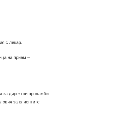
ия с лекар.
ица на прием –
ия за директни продажби
ловия за клиентите.