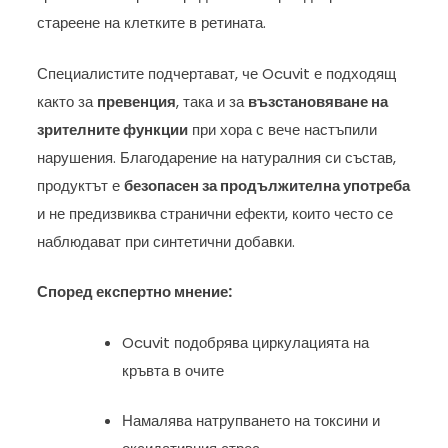
стареене на клетките в ретината.
Специалистите подчертават, че Ocuvit е подходящ
както за
превенция
, така и за
възстановяване на
зрителните функции
при хора с вече настъпили
нарушения. Благодарение на натуралния си състав,
продуктът е
безопасен за продължителна употреба
и не предизвиква странични ефекти, които често се
наблюдават при синтетични добавки.
Според експертно мнение:
Ocuvit подобрява циркулацията на
кръвта в очите
Намалява натрупването на токсини и