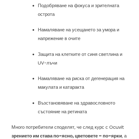
Подобряване на фокуса и зрителната
острота
Намаляване на усещането за умора и
напрежение в очите
Защита на клетките от синя светлина и
UV-лъчи
Намаляване на риска от дегенерация на
макулата и катаракта
Възстановяване на здравословното
състояние на ретината
Много потребители споделят, че след курс с Ocuvit
зрението им става по-ясно, цветовете – по-ярки
, а