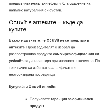
предизвиква нежелани ефекти, благодарение на
напълно натуралния си състав.
Ocuvit в аптеките – къде да
купите
Важно е да знаете, че
Ocuvit не се предлага в
аптеките
. Производителят е избрал да
разпространява продукта
само чрез официалния си
уебсайт
, за да гарантира оригиналност и качество. По
този начин се избягват фалшификати и
неоторизирани посредници.
Купувайки Ocuvit онлайн:
Получавате
гаранция за оригинален
продукт