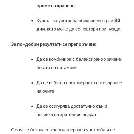
време на хранене
Курсът на употреба обикновено трае
30
дни
, като може да се повтори при нужда
За по-добри резултати се препоръчва:
Да се комбинира с балансирано хранене,
богато на витамини
Да се избягва прекомерното натоварване
на очите
Да се осигурява достатъчно сън и
почивка на зрителния апарат
Ocuvit е безопасен за дългосрочна употреба и не