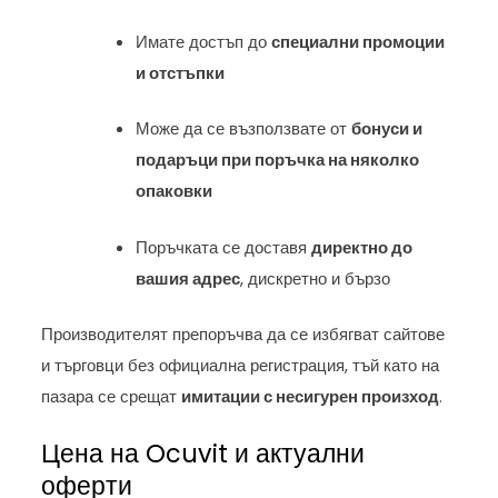
Имате достъп до
специални промоции
и отстъпки
Може да се възползвате от
бонуси и
подаръци при поръчка на няколко
опаковки
Поръчката се доставя
директно до
вашия адрес
, дискретно и бързо
Производителят препоръчва да се избягват сайтове
и търговци без официална регистрация, тъй като на
пазара се срещат
имитации с несигурен произход
.
Цена на Ocuvit и актуални
оферти