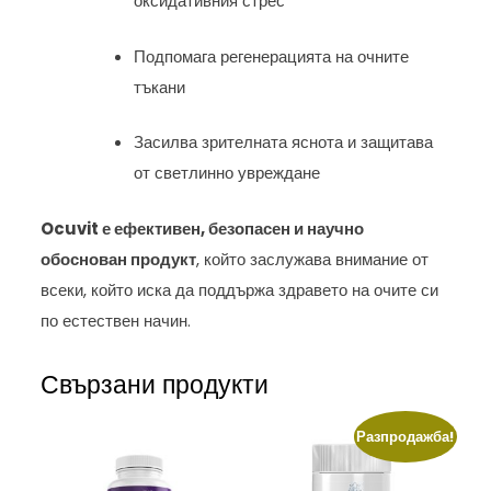
оксидативния стрес
Подпомага регенерацията на очните
тъкани
Засилва зрителната яснота и защитава
от светлинно увреждане
Ocuvit е ефективен, безопасен и научно
обоснован продукт
, който заслужава внимание от
всеки, който иска да поддържа здравето на очите си
по естествен начин.
Свързани продукти
Разпродажба!