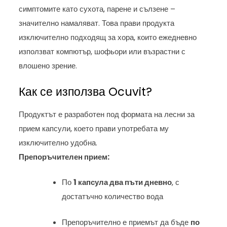
симптомите като сухота, парене и сълзене –
значително намаляват. Това прави продукта
изключително подходящ за хора, които ежедневно
използват компютър, шофьори или възрастни с
влошено зрение.
Как се използва Ocuvit?
Продуктът е разработен под формата на лесни за
прием капсули, което прави употребата му
изключително удобна.
Препоръчителен прием:
По
1 капсула два пъти дневно
, с
достатъчно количество вода
Препоръчително е приемът да бъде
по