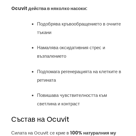
Ocuvit действа в няколко насоки:
Подобрява кръвообращението в очните
тъкани
Намалява оксидативния стрес и
възпалението
Подпомага регенерацията на клетките в
ретината
Повишава чувствителността към
светлина и контраст
Състав на Ocuvit
Силата на Ocuvit се крие в
100% натуралния му