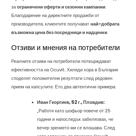
за
ограничени оферти и сезонни кампании
.
Благодарение на директните продажби от
производителя, клиентите получават
най-добрата
възможна цена без посредници и надценки
.
Отзиви и мнения на потребители
Реалните отзиви на потребители потвърждават
ефективността на Ocuvit. Хиляди хора в България
споделят положителни резултати след редовен
прием на капсулите. Ето два автентични примера:
Иван Георгиев, 52 г., Пловдив:
„Работя като шофьор повече от 25
години и напоследък забелязвах, че
вечер зрението ми се влошава. След