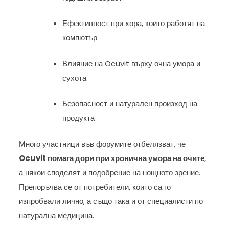
Ефективност при хора, които работят на
компютър
Влияние на Ocuvit върху очна умора и
сухота
Безопасност и натурален произход на
продукта
Много участници във форумите отбелязват, че
Ocuvit помага дори при хронична умора на очите
,
а някои споделят и подобрение на нощното зрение.
Препоръчва се от потребители, които са го
изпробвали лично, а също така и от специалисти по
натурална медицина.