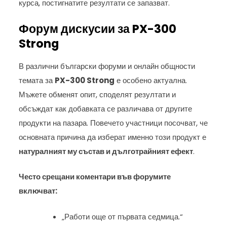
курса, постигнатите резултати се запазват.
Форум дискусии за PX-300
Strong
В различни български форуми и онлайн общности
темата за
PX-300 Strong
е особено актуална.
Мъжете обменят опит, споделят резултати и
обсъждат как добавката се различава от другите
продукти на пазара. Повечето участници посочват, че
основната причина да изберат именно този продукт е
натуралният му състав и дълготрайният ефект
.
Често срещани коментари във форумите
включват:
„Работи още от първата седмица.“