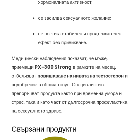
хормоналната активност;
се засилва сексуалното желание;
се постига стабилен и продължителен
ефект без привикване.
Медицински наблюдения показват, че мъже,
приемащи
PX-300 Strong
в рамките на месец,
отбелязват
повишаване на нивата на тестостерон
и
подобрение в общия тонус. Специалистите
препоръчват продукта както при временна умора и
стрес, така и като част от дългосрочна профилактика
на сексуалното здраве.
Свързани продукти