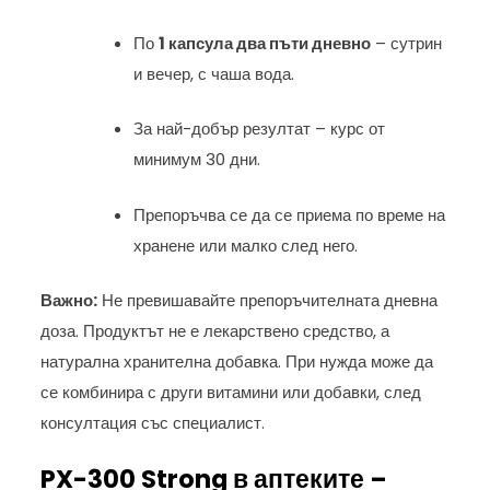
По
1 капсула два пъти дневно
– сутрин
и вечер, с чаша вода.
За най-добър резултат – курс от
минимум 30 дни.
Препоръчва се да се приема по време на
хранене или малко след него.
Важно:
Не превишавайте препоръчителната дневна
доза. Продуктът не е лекарствено средство, а
натурална хранителна добавка. При нужда може да
се комбинира с други витамини или добавки, след
консултация със специалист.
PX-300 Strong в аптеките –