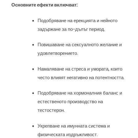
Основните ефекти включват:
Подобряване на ерекцията и нейното
задържане за по-дълъг период.
Повишаване на сексуалното желание и
удовлетворението.
Намаляване на стреса и умората, които
често влияят негативно на потентността.
Подобряване на хормоналния баланс и
естественото производство на
тестостерон.
Укрепване на имунната система и
физическата издръжливост.