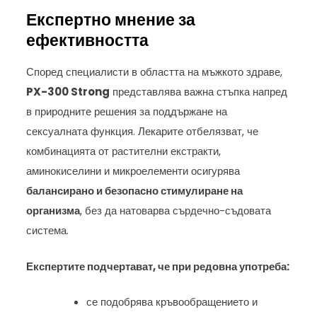
Експертно мнение за
ефективността
Според специалисти в областта на мъжкото здраве,
PX-300 Strong
представлява важна стъпка напред
в природните решения за поддържане на
сексуалната функция. Лекарите отбелязват, че
комбинацията от растителни екстракти,
аминокиселини и микроелементи осигурява
балансирано и безопасно стимулиране на
организма
, без да натоварва сърдечно-съдовата
система.
Експертите подчертават, че при редовна употреба:
се подобрява кръвообращението и