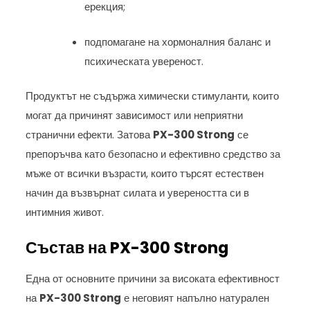
ерекция;
подпомагане на хормоналния баланс и
психическата увереност.
Продуктът не съдържа химически стимуланти, които
могат да причинят зависимост или неприятни
странични ефекти. Затова
PX-300 Strong
се
препоръчва като безопасно и ефективно средство за
мъже от всички възрасти, които търсят естествен
начин да възвърнат силата и увереността си в
интимния живот.
Състав на PX-300 Strong
Една от основните причини за високата ефективност
на
PX-300 Strong
е неговият напълно натурален