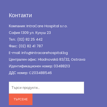
Контакти
Компания: IntraCare Hospital s.r.o.
София 1309 ул. Кукуш 23
Тел.: (02) 82 25 442
Факс: (02) 82 41 787
E-mail: info@intracarehospital.bg
Централен офис: Hladnovská 83/32, Ostrava
Идентификационен номер: 03488213
ДДС номер: CZ03488546
Търсене
за:
ТЪРСЕНЕ