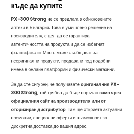
къде да купите
PX-300 Strong
не се предлага в обикновените
аптеки в България. Това е умишлено решение на
производителя, с цел да се гарантира
автентичността на продукта и да се избегнат
фалшификати. Много мъже съобщават за
неоригинални продукти, продавани под подобни
имена в онлайн платформи и физически магазини.
За да сте сигурни, че получавате
оригиналния PX-
300 Strong
, той трябва да бъде поръчан
само чрез
официалния сайт на производителя или от
оторизиран дистрибутор
. Там ще откриете актуални
промоции, специални оферти и възможност за
дискретна доставка до вашия адрес.