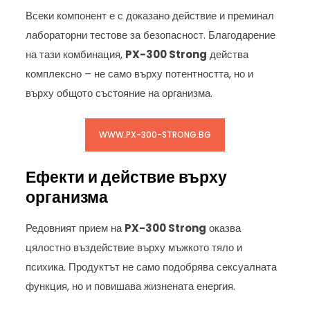
Всеки компонент е с доказано действие и преминал
лабораторни тестове за безопасност. Благодарение
на тази комбинация,
PX-300 Strong
действа
комплексно – не само върху потентността, но и
върху общото състояние на организма.
WWW.PX-300-STRONG.BG
Ефекти и действие върху
организма
Редовният прием на
PX-300 Strong
оказва
цялостно въздействие върху мъжкото тяло и
психика. Продуктът не само подобрява сексуалната
функция, но и повишава жизнената енергия.