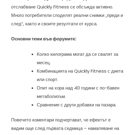
отслабване Quickly Fitness се обсъжда активно.
Много потребители споделят реални снимки „преди и
след“, както и своите резултати от курса.
Основни теми във форумите:
Колко килограма могат да се свалят за
месец.
Комбинацията на Quickly Fitness с диета
или спорт.
Опит на хора над 40 години с по-бавен
метаболизъм.
Сравнение с други добавки на пазара.
Повечето коментари подчертават, че ефектът е
видим още след първата седмица – намаляване на