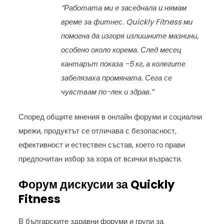
“Работата ми е заседнала и нямам
време за фитнес. Quickly Fitness ми
помогна да изгоря излишните мазнини,
особено около корема. След месец
кантарът показа -5 кг, а колегите
забелязаха промяната. Сега се
чувствам по-лек и здрав.”
Според общите мнения в онлайн форуми и социални
мрежи, продуктът се отличава с безопасност,
ефективност и естествен състав, което го прави
предпочитан избор за хора от всички възрасти.
Форум дискусии за Quickly
Fitness
В българските здравни форуми и групи за