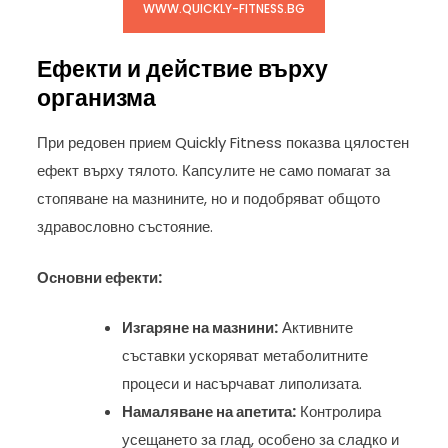
WWW.QUICKLY-FITNESS.BG
Ефекти и действие върху
организма
При редовен прием Quickly Fitness показва цялостен
ефект върху тялото. Капсулите не само помагат за
стопяване на мазнините, но и подобряват общото
здравословно състояние.
Основни ефекти:
Изгаряне на мазнини:
Активните
съставки ускоряват метаболитните
процеси и насърчават липолизата.
Намаляване на апетита:
Контролира
усещането за глад, особено за сладко и