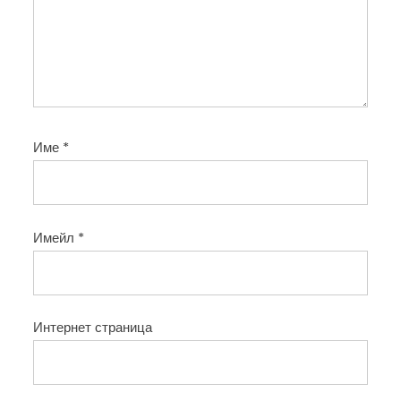
Име
*
Имейл
*
Интернет страница