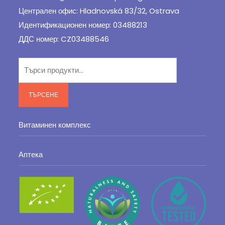
Централен офис: Hladnovská 83/32, Ostrava
Идентификационен номер: 03488213
ДДС номер: CZ03488546
Търсене
за:
ТЪРСЕНЕ
Витаминен комплекс
Аптека