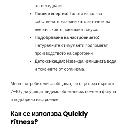
въглехидрати.
Повече енергия:
Тялото използва
собствените мазнини като източник на
енергия, което повишава тонуса.
Подобряване на настроението:
Натуралните стимуланти подпомагат
производството на серотонин.
Детоксикация:
Извежда излишната вода
и токсините от организма.
Много потребители съобщават, че още през първите
7–10 дни усещат видимо облекчение, по-лека фигура
и подобрено настроение.
Как се използва Quickly
Fitness?