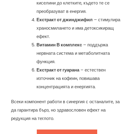
киселини до клетките, където те се
преобразуват в енергия.
Екстракт от джинджифил
– стимулира
храносмилането и има детоксикиращ
ефект.
Витамин В комплекс
– поддържа
нервната система и метаболитната
функция.
Екстракт от гуарана
– естествен
източник на кофеин, повишава
концентрацията и енергията.
Всеки компонент работи в синергия с останалите, за
да гарантира бърз, но здравословен ефект на
редукция на теглото.