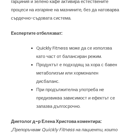
гарциния и зелено кафе активира естествените
процеси на изгаряне на мазнините, без да натоварва
сърдечно-съдовата система.
Експертите отбелязват:
Quickly Fitness може да се използва
като част от балансиран режим.
Продуктът е подходящ за хора с бавен
метаболизъм или хормонален
дисбаланс.
При продължителна употреба не
предизвиква зависимост и ефектът се
запазва дългосрочно.
Диетолог д-р Елена Христова коментира:
„Препоръчвам Quickly Fitness на пациенти, които