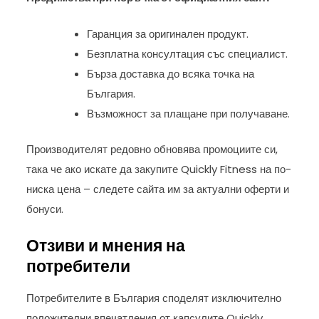
Гаранция за оригинален продукт.
Безплатна консултация със специалист.
Бърза доставка до всяка точка на
България.
Възможност за плащане при получаване.
Производителят редовно обновява промоциите си,
така че ако искате да закупите Quickly Fitness на по-
ниска цена – следете сайта им за актуални оферти и
бонуси.
Отзиви и мнения на
потребители
Потребителите в България споделят изключително
положителни впечатления от капсулите Quickly