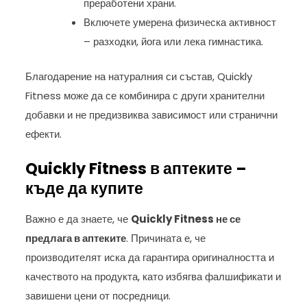
преработени храни.
Включете умерена физическа активност
– разходки, йога или лека гимнастика.
Благодарение на натуралния си състав, Quickly
Fitness може да се комбинира с други хранителни
добавки и не предизвиква зависимост или странични
ефекти.
Quickly Fitness в аптеките –
къде да купите
Важно е да знаете, че
Quickly Fitness не се
предлага в аптеките
. Причината е, че
производителят иска да гарантира оригиналността и
качеството на продукта, като избягва фалшификати и
завишени цени от посредници.