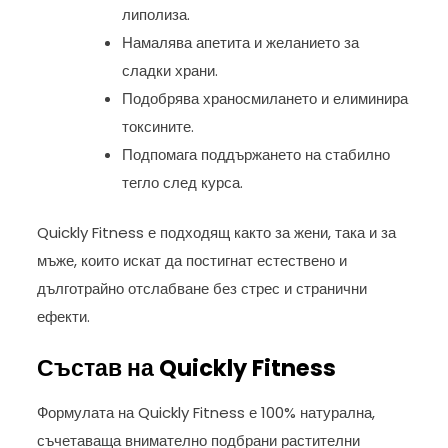
липолиза.
Намалява апетита и желанието за
сладки храни.
Подобрява храносмилането и елиминира
токсините.
Подпомага поддържането на стабилно
тегло след курса.
Quickly Fitness е подходящ както за жени, така и за
мъже, които искат да постигнат естествено и
дълготрайно отслабване без стрес и странични
ефекти.
Състав на Quickly Fitness
Формулата на Quickly Fitness е 100% натурална,
съчетаваща внимателно подбрани растителни