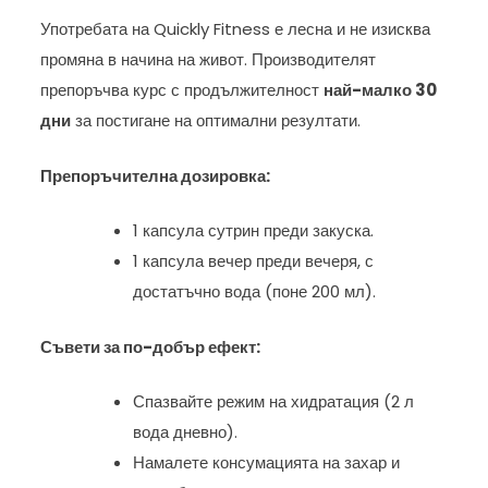
Употребата на Quickly Fitness е лесна и не изисква
промяна в начина на живот. Производителят
препоръчва курс с продължителност
най-малко 30
дни
за постигане на оптимални резултати.
Препоръчителна дозировка:
1 капсула сутрин преди закуска.
1 капсула вечер преди вечеря, с
достатъчно вода (поне 200 мл).
Съвети за по-добър ефект:
Спазвайте режим на хидратация (2 л
вода дневно).
Намалете консумацията на захар и