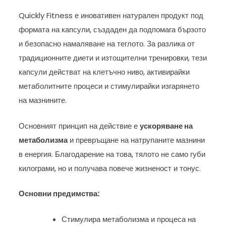
Quickly Fitness е иновативен натурален продукт под
формата на капсули, създаден да подпомага бързото
и безопасно намаляване на теглото. За разлика от
традиционните диети и изтощителни тренировки, тези
капсули действат на клетъчно ниво, активирайки
метаболитните процеси и стимулирайки изгарянето
на мазнините.
Основният принцип на действие е
ускоряване на
метаболизма
и превръщане на натрупаните мазнини
в енергия. Благодарение на това, тялото не само губи
килограми, но и получава повече жизненост и тонус.
Основни предимства:
Стимулира метаболизма и процеса на