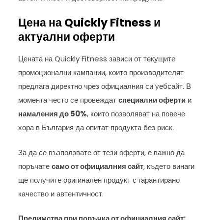
Цена на Quickly Fitness и
актуални оферти
Цената на Quickly Fitness зависи от текущите
промоционални кампании, които производителят
предлага директно чрез официалния си уебсайт. В
момента често се провеждат
специални оферти
и
намаления до 50%
, които позволяват на повече
хора в България да опитат продукта без риск.
За да се възползвате от тези оферти, е важно да
поръчате
само от официалния сайт
, където винаги
ще получите оригинален продукт с гарантирано
качество и автентичност.
Предимства при поръчка от официалния сайт: