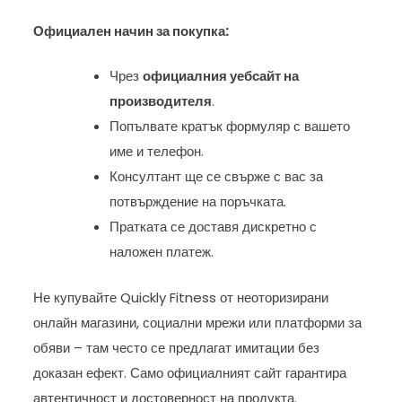
Официален начин за покупка:
Чрез
официалния уебсайт на
производителя
.
Попълвате кратък формуляр с вашето
име и телефон.
Консултант ще се свърже с вас за
потвърждение на поръчката.
Пратката се доставя дискретно с
наложен платеж.
Не купувайте Quickly Fitness от неоторизирани
онлайн магазини, социални мрежи или платформи за
обяви – там често се предлагат имитации без
доказан ефект. Само официалният сайт гарантира
автентичност и достоверност на продукта.