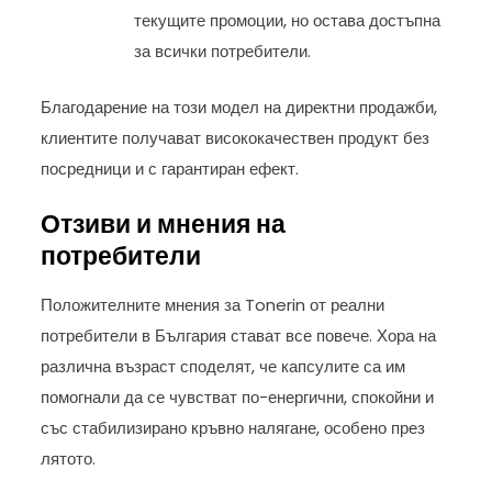
текущите промоции, но остава достъпна
за всички потребители.
Благодарение на този модел на директни продажби,
клиентите получават висококачествен продукт без
посредници и с гарантиран ефект.
Отзиви и мнения на
потребители
Положителните мнения за Tonerin от реални
потребители в България стават все повече. Хора на
различна възраст споделят, че капсулите са им
помогнали да се чувстват по-енергични, спокойни и
със стабилизирано кръвно налягане, особено през
лятото.