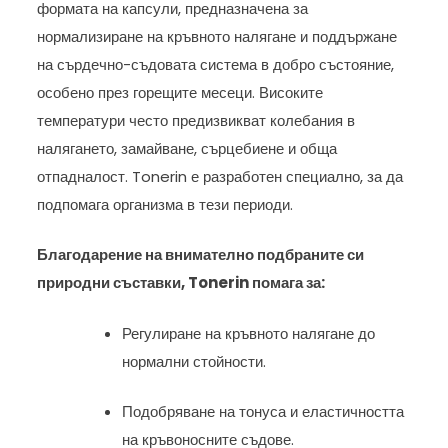
формата на капсули, предназначена за
нормализиране на кръвното налягане и поддържане
на сърдечно-съдовата система в добро състояние,
особено през горещите месеци. Високите
температури често предизвикват колебания в
налягането, замайване, сърцебиене и обща
отпадналост. Tonerin е разработен специално, за да
подпомага организма в тези периоди.
Благодарение на внимателно подбраните си
природни съставки, Tonerin помага за:
Регулиране на кръвното налягане до
нормални стойности.
Подобряване на тонуса и еластичността
на кръвоносните съдове.