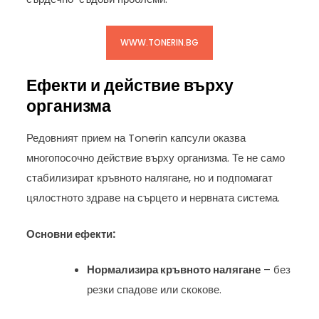
WWW.TONERIN.BG
Ефекти и действие върху
организма
Редовният прием на Tonerin капсули оказва
многопосочно действие върху организма. Те не само
стабилизират кръвното налягане, но и подпомагат
цялостното здраве на сърцето и нервната система.
Основни ефекти:
Нормализира кръвното налягане
– без
резки спадове или скокове.