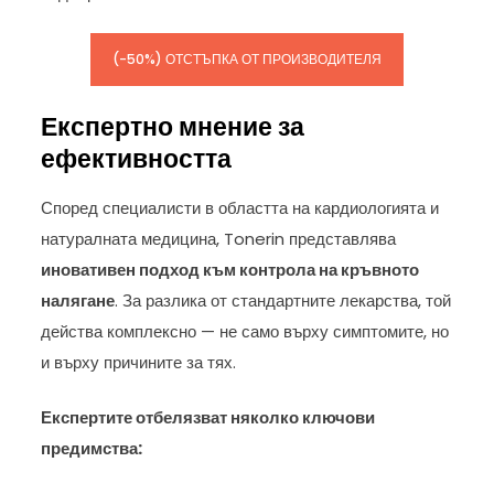
(-50%) ОТСТЪПКА ОТ ПРОИЗВОДИТЕЛЯ
Експертно мнение за
ефективността
Според специалисти в областта на кардиологията и
натуралната медицина, Tonerin представлява
иновативен подход към контрола на кръвното
налягане
. За разлика от стандартните лекарства, той
действа комплексно — не само върху симптомите, но
и върху причините за тях.
Експертите отбелязват няколко ключови
предимства: