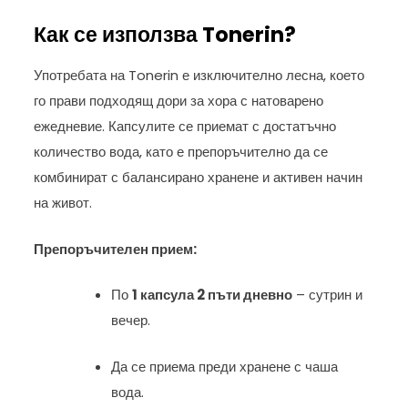
Как се използва Tonerin?
Употребата на Tonerin е изключително лесна, което
го прави подходящ дори за хора с натоварено
ежедневие. Капсулите се приемат с достатъчно
количество вода, като е препоръчително да се
комбинират с балансирано хранене и активен начин
на живот.
Препоръчителен прием:
По
1 капсула 2 пъти дневно
– сутрин и
вечер.
Да се приема преди хранене с чаша
вода.