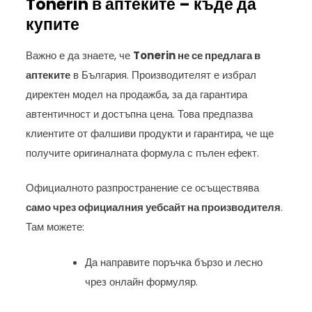
Tonerin в аптеките – къде да
купите
Важно е да знаете, че
Tonerin не се предлага в
аптеките
в България. Производителят е избрал
директен модел на продажба, за да гарантира
автентичност и достъпна цена. Това предпазва
клиентите от фалшиви продукти и гарантира, че ще
получите оригиналната формула с пълен ефект.
Официалното разпространение се осъществява
само чрез официалния уебсайт на производителя
.
Там можете:
Да направите поръчка бързо и лесно
чрез онлайн формуляр.