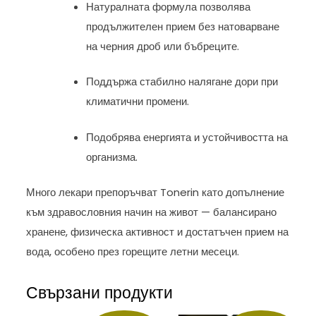
Натуралната формула позволява
продължителен прием без натоварване
на черния дроб или бъбреците.
Поддържа стабилно налягане дори при
климатични промени.
Подобрява енергията и устойчивостта на
организма.
Много лекари препоръчват Tonerin като допълнение
към здравословния начин на живот — балансирано
хранене, физическа активност и достатъчен прием на
вода, особено през горещите летни месеци.
Свързани продукти