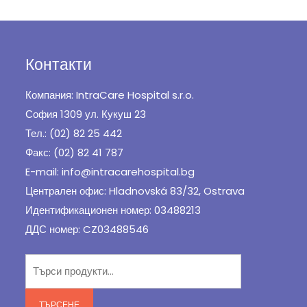
Контакти
Компания: IntraCare Hospital s.r.o.
София 1309 ул. Кукуш 23
Тел.: (02) 82 25 442
Факс: (02) 82 41 787
E-mail: info@intracarehospital.bg
Централен офис: Hladnovská 83/32, Ostrava
Идентификационен номер: 03488213
ДДС номер: CZ03488546
Търсене
за:
ТЪРСЕНЕ