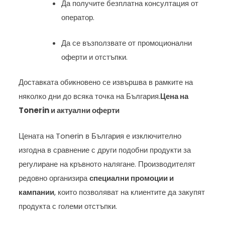
Да получите безплатна консултация от
оператор.
Да се възползвате от промоционални
оферти и отстъпки.
Доставката обикновено се извършва в рамките на
няколко дни до всяка точка на България.
Цена на
Tonerin и актуални оферти
Цената на Tonerin в България е изключително
изгодна в сравнение с други подобни продукти за
регулиране на кръвното налягане. Производителят
редовно организира
специални промоции и
кампании
, които позволяват на клиентите да закупят
продукта с големи отстъпки.