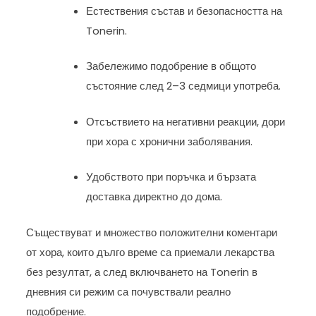
Естествения състав и безопасността на
Tonerin.
Забележимо подобрение в общото
състояние след 2–3 седмици употреба.
Отсъствието на негативни реакции, дори
при хора с хронични заболявания.
Удобството при поръчка и бързата
доставка директно до дома.
Съществуват и множество положителни коментари
от хора, които дълго време са приемали лекарства
без резултат, а след включването на Tonerin в
дневния си режим са почувствали реално
подобрение.