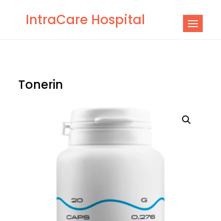
Skip
IntraCare Hospital
to
content
Tonerin