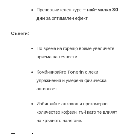
Препоръчителен курс –
най-малко 30
дни
за оптимален ефект.
Съвети:
По време на горещо време увеличете
приема на течности.
Комбинирайте Tonerin с леки
упражнения и умерена физическа
активност.
Избягвайте алкохол и прекомерно
количество кофеин, тъй като те влияят
на кръвното налягане.