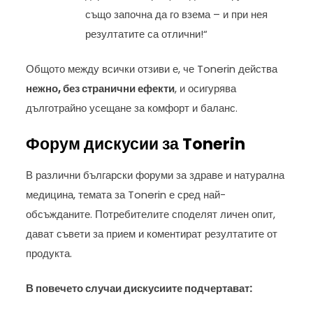
също започна да го взема – и при нея
резултатите са отлични!“
Общото между всички отзиви е, че Tonerin действа
нежно, без странични ефекти
, и осигурява
дълготрайно усещане за комфорт и баланс.
Форум дискусии за Tonerin
В различни български форуми за здраве и натурална
медицина, темата за Tonerin е сред най-
обсъжданите. Потребителите споделят личен опит,
дават съвети за прием и коментират резултатите от
продукта.
В повечето случаи дискусиите подчертават: