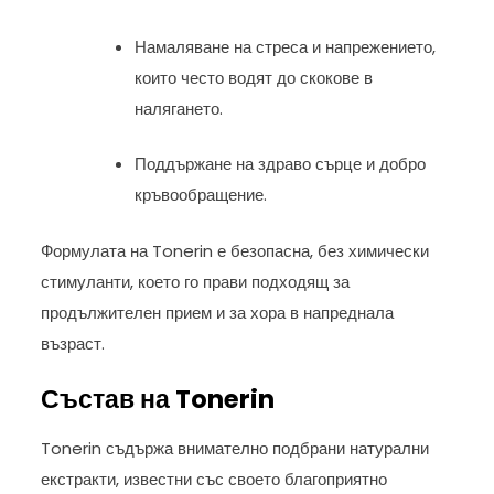
Намаляване на стреса и напрежението,
които често водят до скокове в
налягането.
Поддържане на здраво сърце и добро
кръвообращение.
Формулата на Tonerin е безопасна, без химически
стимуланти, което го прави подходящ за
продължителен прием и за хора в напреднала
възраст.
Състав на Tonerin
Tonerin съдържа внимателно подбрани натурални
екстракти, известни със своето благоприятно