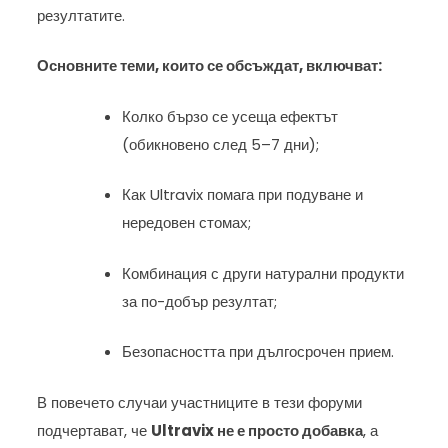
резултатите.
Основните теми, които се обсъждат, включват:
Колко бързо се усеща ефектът
(обикновено след 5–7 дни);
Как Ultravix помага при подуване и
нередовен стомах;
Комбинация с други натурални продукти
за по-добър резултат;
Безопасността при дългосрочен прием.
В повечето случаи участниците в тези форуми
подчертават, че
Ultravix не е просто добавка
, а