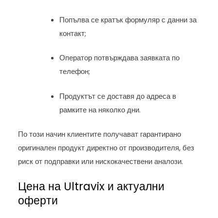
Попълва се кратък формуляр с данни за
контакт;
Оператор потвърждава заявката по
телефон;
Продуктът се доставя до адреса в
рамките на няколко дни.
По този начин клиентите получават гарантирано
оригинален продукт директно от производителя, без
риск от подправки или нискокачествени аналози.
Цена на Ultravix и актуални
оферти