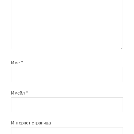
Име
*
Имейл
*
Интернет страница