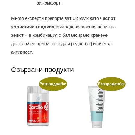
за комфорт.
Много експерти препоръчват Ultravix като
част от
холистичен подход
към здравословния начин на
живот – в комбинация с балансирано хранене,
достатъчен прием на вода и редовна физическа
активност.
Свързани продукти
Разпродажба!
Разпродажба!