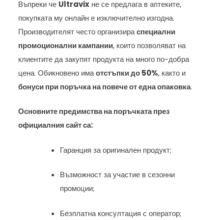
Въпреки че
Ultravix
не се предлага в аптеките,
покупката му онлайн е изключително изгодна.
Производителят често организира
специални
промоционални кампании
, които позволяват на
клиентите да закупят продукта на много по-добра
цена. Обикновено има
отстъпки до 50%
, както и
бонуси при поръчка на повече от една опаковка
.
Основните предимства на поръчката през
официалния сайт са:
Гаранция за оригинален продукт;
Възможност за участие в сезонни
промоции;
Безплатна консултация с оператор;