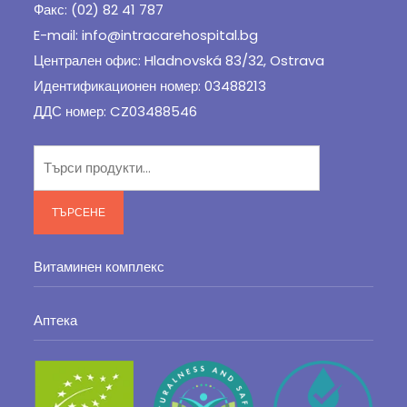
Факс: (02) 82 41 787
E-mail: info@intracarehospital.bg
Централен офис: Hladnovská 83/32, Ostrava
Идентификационен номер: 03488213
ДДС номер: CZ03488546
Търсене
за:
ТЪРСЕНЕ
Витаминен комплекс
Аптека