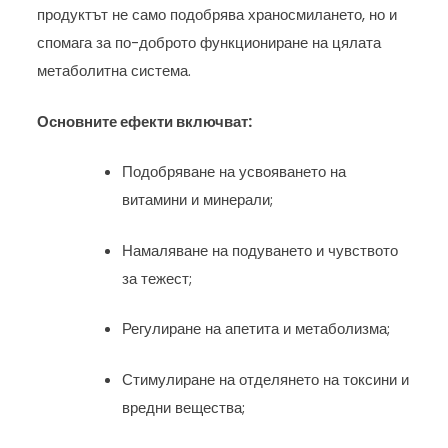
продуктът не само подобрява храносмилането, но и
спомага за по-доброто функциониране на цялата
метаболитна система.
Основните ефекти включват:
Подобряване на усвояването на
витамини и минерали;
Намаляване на подуването и чувството
за тежест;
Регулиране на апетита и метаболизма;
Стимулиране на отделянето на токсини и
вредни вещества;