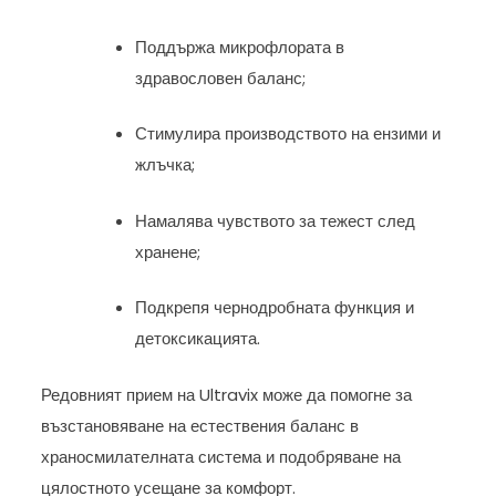
Поддържа микрофлората в
здравословен баланс;
Стимулира производството на ензими и
жлъчка;
Намалява чувството за тежест след
хранене;
Подкрепя чернодробната функция и
детоксикацията.
Редовният прием на Ultravix може да помогне за
възстановяване на естествения баланс в
храносмилателната система и подобряване на
цялостното усещане за комфорт.