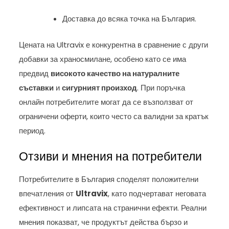
Доставка до всяка точка на България.
Цената на Ultravix е конкурентна в сравнение с други
добавки за храносмилане, особено като се има
предвид
високото качество на натуралните
съставки
и
сигурният произход
. При поръчка
онлайн потребителите могат да се възползват от
ограничени оферти, които често са валидни за кратък
период.
Отзиви и мнения на потребители
Потребителите в България споделят положителни
впечатления от
Ultravix
, като подчертават неговата
ефективност и липсата на странични ефекти. Реални
мнения показват, че продуктът действа бързо и