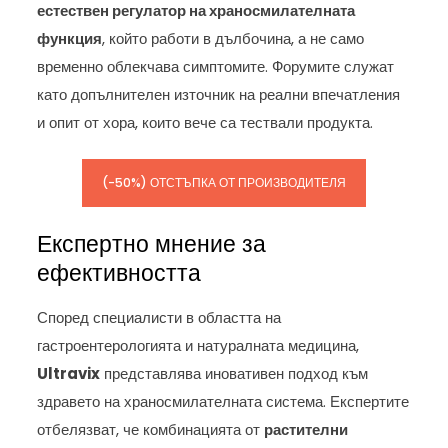
естествен регулатор на храносмилателната
функция
, който работи в дълбочина, а не само
временно облекчава симптомите. Форумите служат
като допълнителен източник на реални впечатления
и опит от хора, които вече са тествали продукта.
(-50%) ОТСТЪПКА ОТ ПРОИЗВОДИТЕЛЯ
Експертно мнение за
ефективността
Според специалисти в областта на
гастроентерологията и натуралната медицина,
Ultravix
представлява иновативен подход към
здравето на храносмилателната система. Експертите
отбелязват, че комбинацията от
растителни