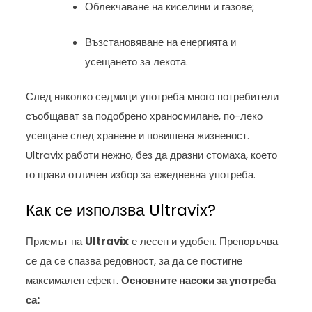
Облекчаване на киселини и газове;
Възстановяване на енергията и
усещането за лекота.
След няколко седмици употреба много потребители
съобщават за подобрено храносмилане, по-леко
усещане след хранене и повишена жизненост.
Ultravix работи нежно, без да дразни стомаха, което
го прави отличен избор за ежедневна употреба.
Как се използва Ultravix?
Приемът на
Ultravix
е лесен и удобен. Препоръчва
се да се спазва редовност, за да се постигне
максимален ефект.
Основните насоки за употреба
са: