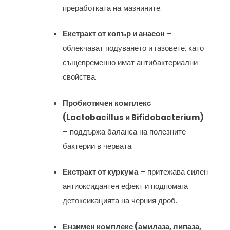
преработката на мазнините.
Екстракт от копър и анасон
–
облекчават подуването и газовете, като
същевременно имат антибактериални
свойства.
Пробиотичен комплекс
(Lactobacillus и Bifidobacterium)
– поддържа баланса на полезните
бактерии в червата.
Екстракт от куркума
– притежава силен
антиоксидантен ефект и подпомага
детоксикацията на черния дроб.
Ензимен комплекс (амилаза, липаза,