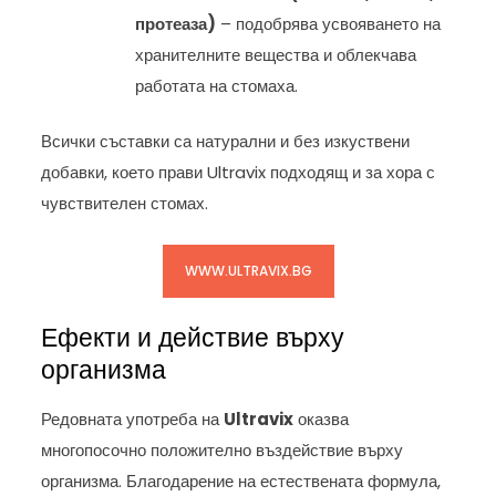
протеаза)
– подобрява усвояването на
хранителните вещества и облекчава
работата на стомаха.
Всички съставки са натурални и без изкуствени
добавки, което прави Ultravix подходящ и за хора с
чувствителен стомах.
WWW.ULTRAVIX.BG
Ефекти и действие върху
организма
Редовната употреба на
Ultravix
оказва
многопосочно положително въздействие върху
организма. Благодарение на естествената формула,