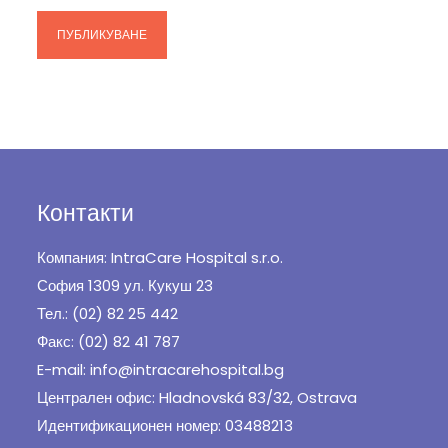
Контакти
Компания: IntraCare Hospital s.r.o.
София 1309 ул. Кукуш 23
Тел.: (02) 82 25 442
Факс: (02) 82 41 787
E-mail: info@intracarehospital.bg
Централен офис: Hladnovská 83/32, Ostrava
Идентификационен номер: 03488213