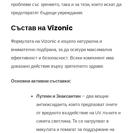
проблеми със зрението, така и за тези, които искат да
предотвратят бъдещи увреждания.
Състав на Vizonic
Формулата на Vizonic е изцяло натурална и
внимателно подбрана, за да осигури максимална
ефективност и безопасност. Всеки компонент има
доказано действие върху зрителното здраве.
Основни активни съставки:
Лутеин и Зеаксантин
– два мощни
антиоксиданта, които предпазват очите
от вредното въздействие на UV лъчите и
синята светлина. Те се натрупват в
макулата и помагат за поддържане на