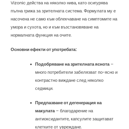
Vizonic действа на няколко нива, като осигурява
пълна грижа за зрителната система. Формулата му е
насочена не само към облекчаване на симптомите на
умора и сухота, но и към възстановяване на
нормалната функция на очите.
Основни ефекти от употребата:
Подобряване на зрителната яснота
–
много потребители забелязват по-ясно и
контрастно виждане след няколко
седмици.
Предпазване от дегенерация на
макулата
– благодарение на
антиоксидантите, капсулите защитават
клетките от увреждане.