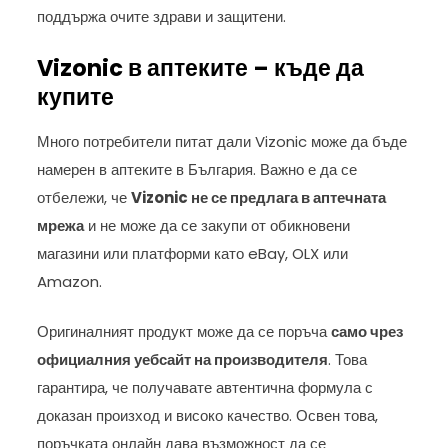
поддържа очите здрави и защитени.
Vizonic в аптеките – къде да
купите
Много потребители питат дали Vizonic може да бъде
намерен в аптеките в България. Важно е да се
отбележи, че
Vizonic не се предлага в аптечната
мрежа
и не може да се закупи от обикновени
магазини или платформи като eBay, OLX или
Amazon.
Оригиналният продукт може да се поръча
само чрез
официалния уебсайт на производителя
. Това
гарантира, че получавате автентична формула с
доказан произход и високо качество. Освен това,
поръчката онлайн дава възможност да се