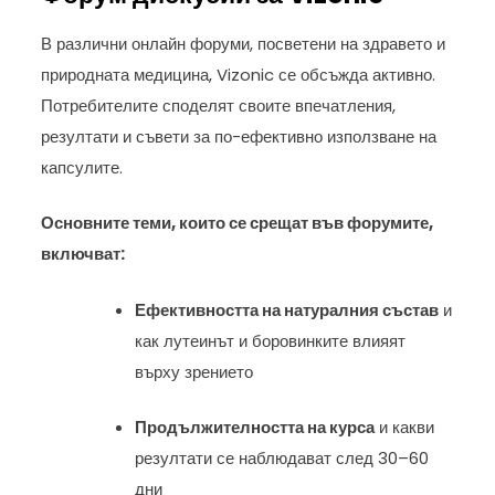
В различни онлайн форуми, посветени на здравето и
природната медицина, Vizonic се обсъжда активно.
Потребителите споделят своите впечатления,
резултати и съвети за по-ефективно използване на
капсулите.
Основните теми, които се срещат във форумите,
включват:
Ефективността на натуралния състав
и
как лутеинът и боровинките влияят
върху зрението
Продължителността на курса
и какви
резултати се наблюдават след 30–60
дни