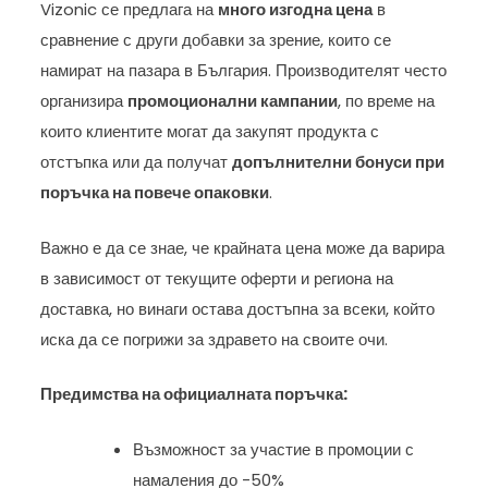
Vizonic се предлага на
много изгодна цена
в
сравнение с други добавки за зрение, които се
намират на пазара в България. Производителят често
организира
промоционални кампании
, по време на
които клиентите могат да закупят продукта с
отстъпка или да получат
допълнителни бонуси при
поръчка на повече опаковки
.
Важно е да се знае, че крайната цена може да варира
в зависимост от текущите оферти и региона на
доставка, но винаги остава достъпна за всеки, който
иска да се погрижи за здравето на своите очи.
Предимства на официалната поръчка:
Възможност за участие в промоции с
намаления до -50%