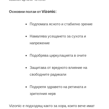
Основни ползи от Vizonic:
Подпомага ясното и стабилно зрение
Намалява усещането за сухота и
напрежение
Подобрява циркулацията в очите
Защитава от вредното влияние на
свободните радикали
Подкрепя здравето на ретината и
зрителния нерв
Vizonic е подходящ както за хора, които вече имат