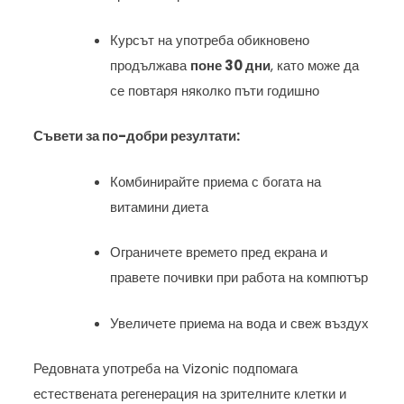
Курсът на употреба обикновено
продължава
поне 30 дни
, като може да
се повтаря няколко пъти годишно
Съвети за по-добри резултати:
Комбинирайте приема с богата на
витамини диета
Ограничете времето пред екрана и
правете почивки при работа на компютър
Увеличете приема на вода и свеж въздух
Редовната употреба на Vizonic подпомага
естествената регенерация на зрителните клетки и