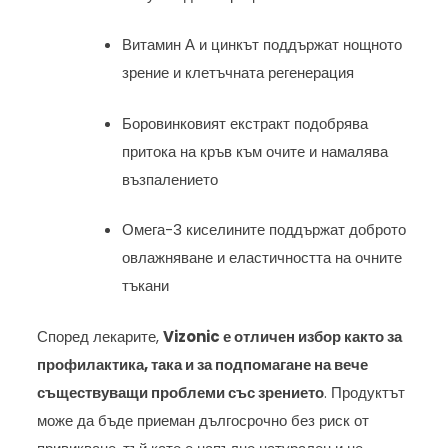
Витамин А и цинкът поддържат нощното
зрение и клетъчната регенерация
Боровинковият екстракт подобрява
притока на кръв към очите и намалява
възпалението
Омега-3 киселините поддържат доброто
овлажняване и еластичността на очните
тъкани
Според лекарите,
Vizonic е отличен избор както за
профилактика, така и за подпомагане на вече
съществуващи проблеми със зрението
. Продуктът
може да бъде приеман дългосрочно без риск от