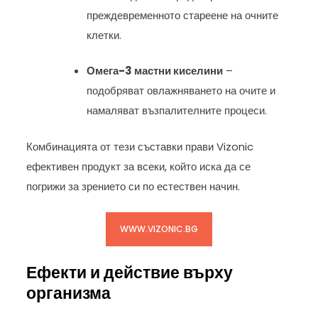
преждевременното стареене на очните
клетки.
Омега-3 мастни киселини
–
подобряват овлажняването на очите и
намаляват възпалителните процеси.
Комбинацията от тези съставки прави Vizonic
ефективен продукт за всеки, който иска да се
погрижи за зрението си по естествен начин.
WWW.VIZONIC.BG
Ефекти и действие върху
организма