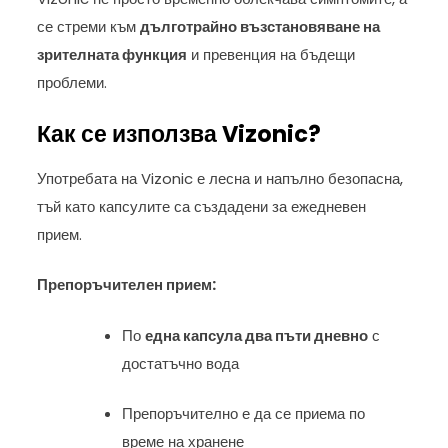
се стреми към
дълготрайно възстановяване на
зрителната функция
и превенция на бъдещи
проблеми.
Как се използва Vizonic?
Употребата на Vizonic е лесна и напълно безопасна,
тъй като капсулите са създадени за ежедневен
прием.
Препоръчителен прием:
По
една капсула два пъти дневно
с
достатъчно вода
Препоръчително е да се приема по
време на хранене