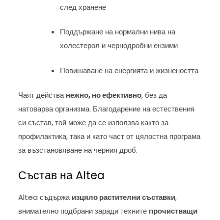
след хранене
Поддържане на нормални нива на
холестерол и чернодробни ензими
Повишаване на енергията и жизнеността
Чаят действа
нежно, но ефективно
, без да
натоварва организма. Благодарение на естествения
си състав, той може да се използва както за
профилактика, така и като част от цялостна програма
за възстановяване на черния дроб.
Състав на Altea
Altea съдържа
изцяло растителни съставки
,
внимателно подбрани заради техните
прочистващи