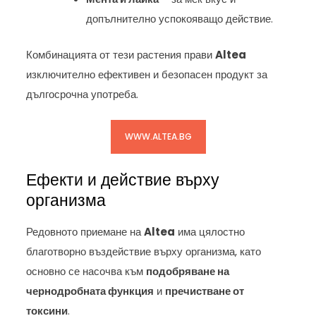
допълнително успокояващо действие.
Комбинацията от тези растения прави
Altea
изключително ефективен и безопасен продукт за
дългосрочна употреба.
WWW.ALTEA.BG
Ефекти и действие върху
организма
Редовното приемане на
Altea
има цялостно
благотворно въздействие върху организма, като
основно се насочва към
подобряване на
чернодробната функция
и
пречистване от
токсини
.