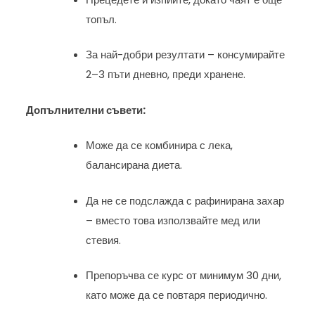
топъл.
За най-добри резултати – консумирайте
2–3 пъти дневно, преди хранене.
Допълнителни съвети:
Може да се комбинира с лека,
балансирана диета.
Да не се подслажда с рафинирана захар
– вместо това използвайте мед или
стевия.
Препоръчва се курс от минимум 30 дни,
като може да се повтаря периодично.