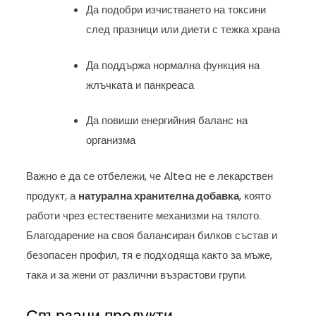
Да подобри изчистването на токсини
след празници или диети с тежка храна
Да поддържа нормална функция на
жлъчката и панкреаса
Да повиши енергийния баланс на
организма
Важно е да се отбележи, че Altea не е лекарствен
продукт, а
натурална хранителна добавка
, която
работи чрез естествените механизми на тялото.
Благодарение на своя балансиран билков състав и
безопасен профил, тя е подходяща както за мъже,
така и за жени от различни възрастови групи.
Свързани продукти