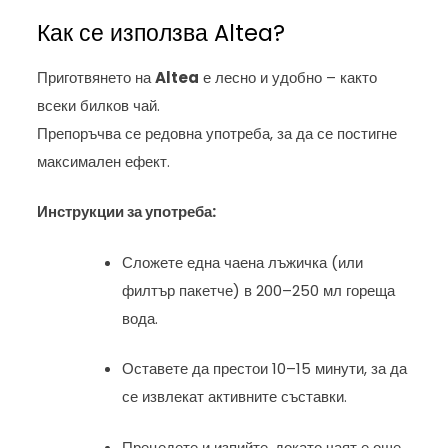
Как се използва Altea?
Приготвянето на
Altea
е лесно и удобно – както
всеки билков чай.
Препоръчва се редовна употреба, за да се постигне
максимален ефект.
Инструкции за употреба:
Сложете една чаена лъжичка (или
филтър пакетче) в 200–250 мл гореща
вода.
Оставете да престои 10–15 минути, за да
се извлекат активните съставки.
Прецедете и изпийте, докато чаят е още