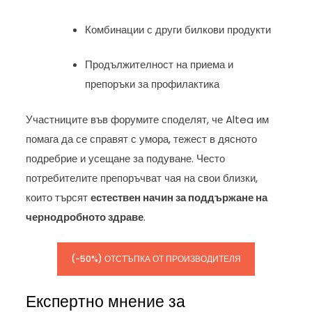
Комбинации с други билкови продукти
Продължителност на приема и
препоръки за профилактика
Участниците във форумите споделят, че Altea им
помага да се справят с умора, тежест в дясното
подребрие и усещане за подуване. Често
потребителите препоръчват чая на свои близки,
които търсят
естествен начин за поддържане на
чернодробното здраве
.
(-50%) ОТСТЪПКА ОТ ПРОИЗВОДИТЕЛЯ
Експертно мнение за