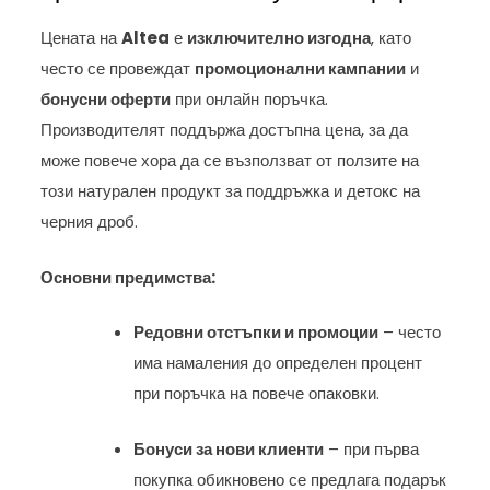
Цената на
Altea
е
изключително изгодна
, като
често се провеждат
промоционални кампании
и
бонусни оферти
при онлайн поръчка.
Производителят поддържа достъпна цена, за да
може повече хора да се възползват от ползите на
този натурален продукт за поддръжка и детокс на
черния дроб.
Основни предимства:
Редовни отстъпки и промоции
– често
има намаления до определен процент
при поръчка на повече опаковки.
Бонуси за нови клиенти
– при първа
покупка обикновено се предлага подарък