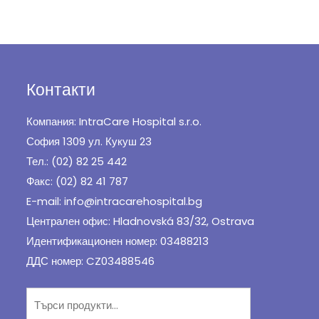
Контакти
Компания: IntraCare Hospital s.r.o.
София 1309 ул. Кукуш 23
Тел.: (02) 82 25 442
Факс: (02) 82 41 787
E-mail: info@intracarehospital.bg
Централен офис: Hladnovská 83/32, Ostrava
Идентификационен номер: 03488213
ДДС номер: CZ03488546
Търсене
за: