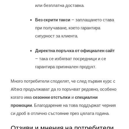
или безплатна доставка.
Без скрити такси
– заплащането става
при получаване, което гарантира
сигурност за клиента.
Директна поръчка от официален сайт
– така се избягват посредници и се
гарантира оригинален продукт.
Много потребители споделят, че след първия курс с
Altea продължават да го поръчват редовно, особено
когато има
сезонни отстъпки
и
специални
промоции
. Благодарение на това поддържат черния
си дроб в отлично състояние през цялата година.
Отзиви и мнения на потребители