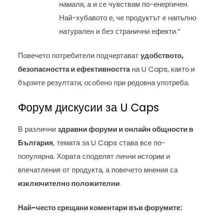
намаля, а и се чувствам по-енергичен.
Най-хубавото е, че продуктът е напълно
натурален и без странични ефекти.“
Повечето потребители подчертават
удобството,
безопасността и ефективността
на U Caps, както и
бързите резултати, особено при редовна употреба.
Форум дискусии за U Caps
В различни
здравни форуми и онлайн общности в
България
, темата за U Caps става все по-
популярна. Хората споделят лични истории и
впечатления от продукта, а повечето мнения са
изключително положителни
.
Най-често срещани коментари във форумите: