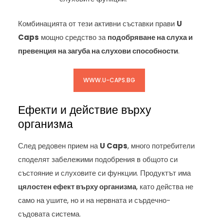
Комбинацията от тези активни съставки прави
U
Caps
мощно средство за
подобряване на слуха и
превенция на загуба на слухови способности
.
WWW.U-CAPS.BG
Ефекти и действие върху
организма
След редовен прием на
U Caps
, много потребители
споделят забележими подобрения в общото си
състояние и слуховите си функции. Продуктът има
цялостен ефект върху организма
, като действа не
само на ушите, но и на нервната и сърдечно-
съдовата система.