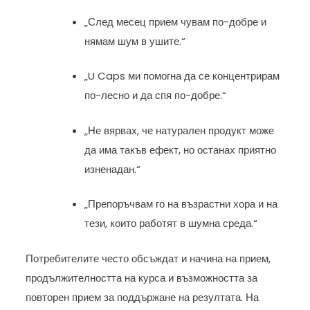
„След месец прием чувам по-добре и
нямам шум в ушите.“
„U Caps ми помогна да се концентрирам
по-лесно и да спя по-добре.“
„Не вярвах, че натурален продукт може
да има такъв ефект, но останах приятно
изненадан.“
„Препоръчвам го на възрастни хора и на
тези, които работят в шумна среда.“
Потребителите често обсъждат и начина на прием,
продължителността на курса и възможността за
повторен прием за поддържане на резултата. На