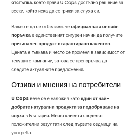
отстъпка
, което прави U Caps достъпно решение за
всеки, който иска да се грижи за слуха си.
Важно е да се отбележи, че
официалната онлайн
поръчка
е единственият сигурен начин да получите
оригинален продукт с гарантирано качество
.
Цената е гъвкава и често се променя в зависимост от
текущите кампании, затова се препоръчва да
следите актуалните предложения.
Отзиви и мнения на потребители
U Caps
вече се е наложил като
един от най-
добрите натурални продукти за подобряване на
слуха
в България. Много клиенти споделят
положителни резултати след първите седмици на
употреба.