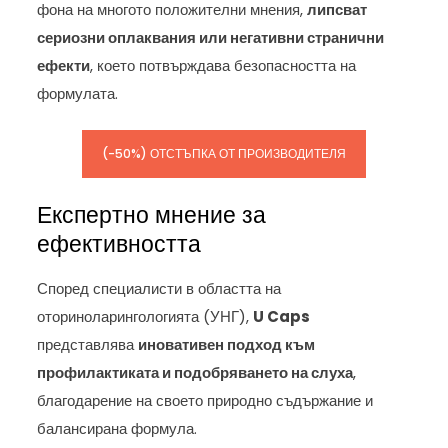
фона на многото положителни мнения,
липсват
сериозни оплаквания или негативни странични
ефекти
, което потвърждава безопасността на
формулата.
(-50%) ОТСТЪПКА ОТ ПРОИЗВОДИТЕЛЯ
Експертно мнение за
ефективността
Според специалисти в областта на
оториноларингологията (УНГ),
U Caps
представлява
иновативен подход към
профилактиката и подобряването на слуха
,
благодарение на своето природно съдържание и
балансирана формула.