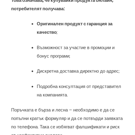
Това означава, че купувайки продукта онлайн,
потребителят получава:
Оригинален продукт с гаранция за
качество
;
Възможност за участие в промоции и
бонус програми;
Дискретна доставка директно до адрес;
Подробна консултация от представител
на компанията.
Поръчката е бърза и лесна – необходимо е да се
попълни кратък формуляр и да се потвърди заявката
по телефона. Така се избягват фалшификати и риск