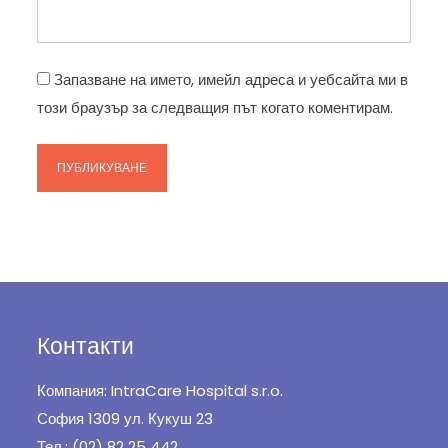
Запазване на името, имейл адреса и уебсайта ми в
този браузър за следващия път когато коментирам.
Контакти
Компания: IntraCare Hospital s.r.o.
София 1309 ул. Кукуш 23
Тел.: (02) 82 25 442