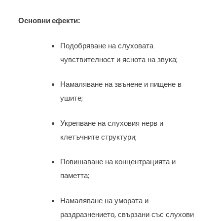
Основни ефекти:
Подобряване на слуховата
чувствителност и яснота на звука;
Намаляване на звънене и пищене в
ушите;
Укрепване на слуховия нерв и
клетъчните структури;
Повишаване на концентрацията и
паметта;
Намаляване на умората и
раздразнението, свързани със слухови