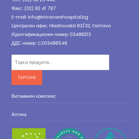
Факс: (02) 82 41 787
E-mail: info@intracarehospital.bg
Централен офис: Hladnovská 83/32, Ostrava
Идентификационен номер: 03488213
ДДС номер: CZ03488546
Търсене
за:
ТЪРСЕНЕ
Витаминен комплекс
Аптека