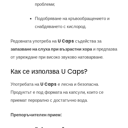
проблеми;
Подобряване на кръвообращението и
снабдяването с кислород.
Редовната употреба на
U Caps
съдейства за
запазване на слуха при възрастни хора
и предпазва
от увреждане при високо звуково натоварване.
Как се използва U Caps?
Употребата на
U Caps
е лесна и безопасна.
Продуктът е под формата на капсули, които се
приемат перорално с достатъчно вода.
Препоръчителен прием: