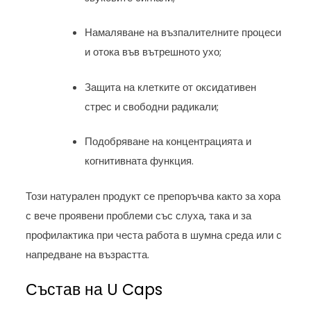
Намаляване на възпалителните процеси
и отока във вътрешното ухо;
Защита на клетките от оксидативен
стрес и свободни радикали;
Подобряване на концентрацията и
когнитивната функция.
Този натурален продукт се препоръчва както за хора
с вече проявени проблеми със слуха, така и за
профилактика при честа работа в шумна среда или с
напредване на възрастта.
Състав на U Caps