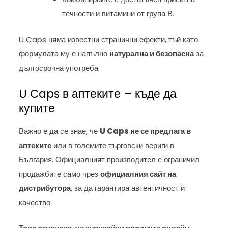
течности и витамини от група В.
U Caps няма известни странични ефекти, тъй като
формулата му е напълно
натурална и безопасна
за
дългосрочна употреба.
U Caps в аптеките – къде да
купите
Важно е да се знае, че
U Caps не се предлага в
аптеките
или в големите търговски вериги в
България. Официалният производител е ограничил
продажбите само чрез
официалния сайт на
дистрибутора
, за да гарантира автентичност и
качество.