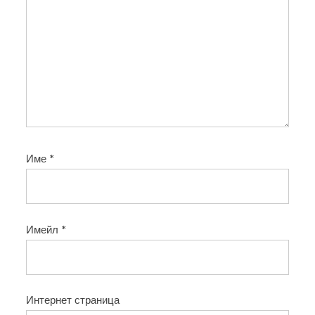
Име
*
Имейл
*
Интернет страница