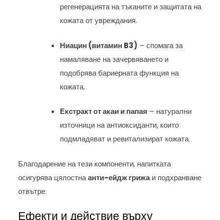
регенерацията на тъканите и защитата на
кожата от увреждания.
Ниацин (витамин B3)
– спомага за
намаляване на зачервяването и
подобрява бариерната функция на
кожата.
Екстракт от акаи и папая
– натурални
източници на антиоксиданти, които
подмладяват и ревитализират кожата.
Благодарение на тези компоненти, напитката
осигурява цялостна
анти-ейдж грижа
и подхранване
отвътре.
Ефекти и действие върху