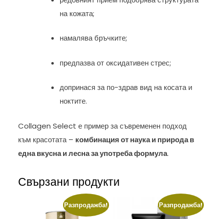
на кожата;
намалява бръчките;
предпазва от оксидативен стрес;
допринася за по-здрав вид на косата и
ноктите.
Collagen Select е пример за съвременен подход
към красотата –
комбинация от наука и природа в
една вкусна и лесна за употреба формула
.
Свързани продукти
Разпродажба!
Разпродажба!