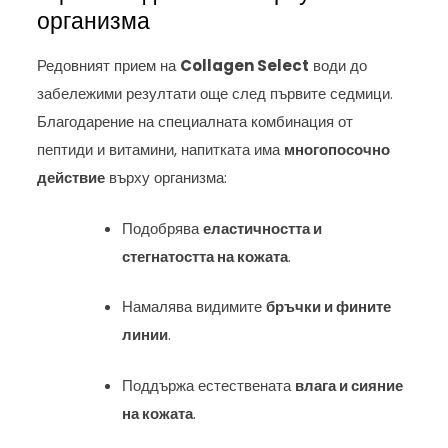
организма
Редовният прием на
Collagen Select
води до
забележими резултати още след първите седмици.
Благодарение на специалната комбинация от
пептиди и витамини, напитката има
многопосочно
действие
върху организма:
Подобрява
еластичността и
стегнатостта на кожата
.
Намалява видимите
бръчки и фините
линии
.
Поддържа естествената
влага и сияние
на кожата
.