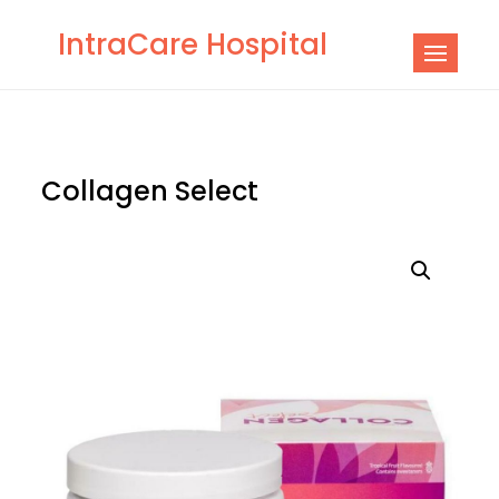
Skip
IntraCare Hospital
to
content
Collagen Select