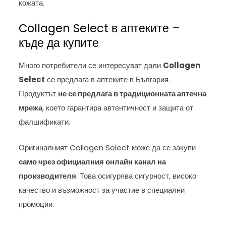
кожата.
Collagen Select в аптеките –
къде да купите
Много потребители се интересуват дали
Collagen
Select
се предлага в аптеките в България.
Продуктът
не се предлага в традиционната аптечна
мрежа
, което гарантира автентичност и защита от
фалшификати.
Оригиналният Collagen Select може да се закупи
само чрез официалния онлайн канал на
производителя
. Това осигурява сигурност, високо
качество и възможност за участие в специални
промоции.