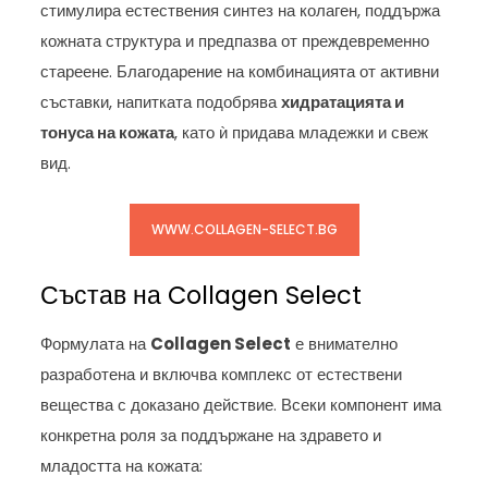
стимулира естествения синтез на колаген, поддържа
кожната структура и предпазва от преждевременно
стареене. Благодарение на комбинацията от активни
съставки, напитката подобрява
хидратацията и
тонуса на кожата
, като ѝ придава младежки и свеж
вид.
WWW.COLLAGEN-SELECT.BG
Състав на Collagen Select
Формулата на
Collagen Select
е внимателно
разработена и включва комплекс от естествени
вещества с доказано действие. Всеки компонент има
конкретна роля за поддържане на здравето и
младостта на кожата: