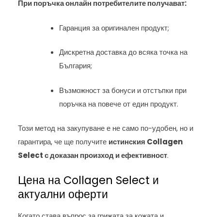
При поръчка онлайн потребителите получават:
Гаранция за оригинален продукт;
Дискретна доставка до всяка точка на
България;
Възможност за бонуси и отстъпки при
поръчка на повече от един продукт.
Този метод на закупуване е не само по-удобен, но и
гарантира, че ще получите
истинския Collagen
Select с доказан произход и ефективност
.
Цена на Collagen Select и
актуални оферти
Когато става въпрос за грижата за кожата и