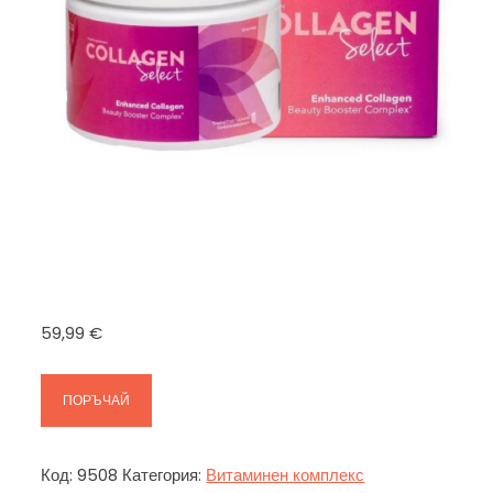
59,99
€
ПОРЪЧАЙ
Код:
9508
Категория:
Витаминен комплекс