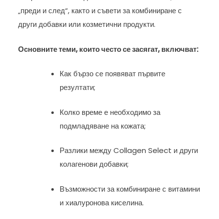
„преди и след“, както и съвети за комбиниране с
други добавки или козметични продукти.
Основните теми, които често се засягат, включват:
Как бързо се появяват първите
резултати;
Колко време е необходимо за
подмладяване на кожата;
Разлики между Collagen Select и други
колагенови добавки;
Възможности за комбиниране с витамини
и хиалуронова киселина.