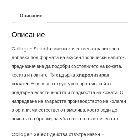
Описание
Описание
Collagen Select е висококачествена хранителна
добавка под формата на вкусен тропически напиток,
предназначена да подобри състоянието на кожата,
косата и ноктите. Тя съдържа
хидролизиран
колаген
– основен структурен протеин, който
поддържа еластичността и гладкостта на кожата. С
напредване на възрастта производството на колаген
в организма естествено намалява, което води до
появата на бръчки, загуба на стегнатост и сухота.
Collagen Select действа отвътре навън –