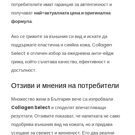
потребителите имат гаранция за автентичност и
получават
най-актуалната цена и оригинална
формула
.
Ако се грижите за външния си вид и искате да
поддържате еластична и сияйна кожа, Collagen
Select е отличен избор за ежедневна анти-ейдж
грижа, който съчетава качество, ефективност и
достъпност.
Отзиви и мнения на потребители
Множество жени в България вече са изпробвали
Collagen Select
и споделят впечатляващи
резултати. Отзивите показват, че напитката не само
подобрява външния вид на кожата, но и придава
усещане за свежест и жизненост. Ето два реални