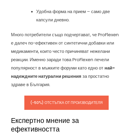
Удобна форма на прием – само две
капсули дневно.
Много потребители също подчертават, че ProFlexen
е далеч по-ефективен от синтетични добавки или
медикаменти, които често причиняват нежелани
реакции. Именно заради това ProFlexen печели
популярност в мъжките форуми като едно от
най-
надеждните натурални решения
за простатно
здраве в България.
(-50%) ОТСТЪПКА ОТ ПРОИЗВОДИТЕЛЯ
Експертно мнение за
ефективността