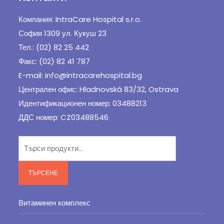
Компания: IntraCare Hospital s.r.o.
София 1309 ул. Кукуш 23
Тел.: (02) 82 25 442
Факс: (02) 82 41 787
E-mail: info@intracarehospital.bg
Централен офис: Hladnovská 83/32, Ostrava
Идентификационен номер: 03488213
ДДС номер: CZ03488546
Търсене
за:
ТЪРСЕНЕ
Витаминен комплекс