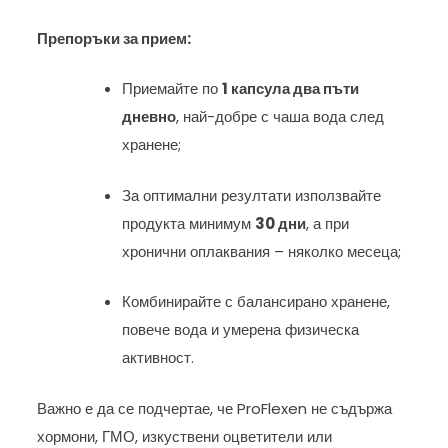
Препоръки за прием:
Приемайте по
1 капсула два пъти
дневно
, най-добре с чаша вода след
хранене;
За оптимални резултати използвайте
продукта минимум
30 дни
, а при
хронични оплаквания – няколко месеца;
Комбинирайте с балансирано хранене,
повече вода и умерена физическа
активност.
Важно е да се подчертае, че ProFlexen не съдържа
хормони, ГМО, изкуствени оцветители или