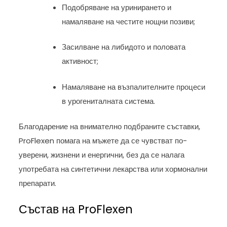
Подобряване на уринирането и
намаляване на честите нощни позиви;
Засилване на либидото и половата
активност;
Намаляване на възпалителните процеси
в урогениталната система.
Благодарение на внимателно подбраните съставки,
ProFlexen помага на мъжете да се чувстват по-
уверени, жизнени и енергични, без да се налага
употребата на синтетични лекарства или хормонални
препарати.
Състав на ProFlexen