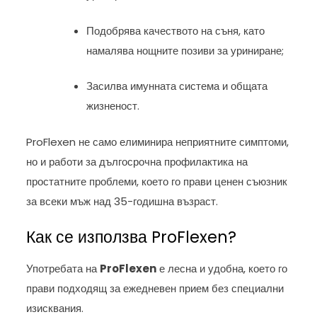
Подобрява качеството на съня, като
намалява нощните позиви за уриниране;
Засилва имунната система и общата
жизненост.
ProFlexen не само елиминира неприятните симптоми,
но и работи за дългосрочна профилактика на
простатните проблеми, което го прави ценен съюзник
за всеки мъж над 35-годишна възраст.
Как се използва ProFlexen?
Употребата на
ProFlexen
е лесна и удобна, което го
прави подходящ за ежедневен прием без специални
изисквания.