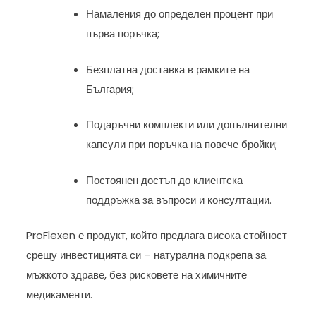
Намаления до определен процент при
първа поръчка;
Безплатна доставка в рамките на
България;
Подаръчни комплекти или допълнителни
капсули при поръчка на повече бройки;
Постоянен достъп до клиентска
поддръжка за въпроси и консултации.
ProFlexen е продукт, който предлага висока стойност
срещу инвестицията си – натурална подкрепа за
мъжкото здраве, без рисковете на химичните
медикаменти.