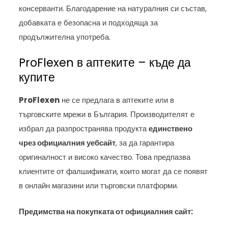
консерванти. Благодарение на натуралния си състав,
добавката е безопасна и подходяща за
продължителна употреба.
ProFlexen в аптеките – къде да
купите
ProFlexen
не се предлага в аптеките или в
търговските мрежи в България. Производителят е
избрал да разпространява продукта
единствено
чрез официалния уебсайт
, за да гарантира
оригиналност и високо качество. Това предпазва
клиентите от фалшификати, които могат да се появят
в онлайн магазини или търговски платформи.
Предимства на покупката от официалния сайт: