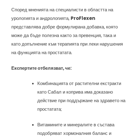
Според мненията на специалисти в областта на
урологията и андрологията,
ProFlexen
представлява добре формулирана добавка, която
може да бъде полезна както за превенция, така и
като допълнение към терапията при леки нарушения
на функцията на простатата.
Експертите отбелязват, че:
Комбинацията от растителни екстракти
като Сабал и коприва има доказано
действие при поддържане на здравето на
простатата;
Витамините и минералите в състава
подобряват хормоналния баланс и