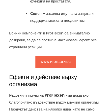
функция на простатата.
Селен
– засилва имунната защита и
поддържа мъжката плодовитост.
Всички компоненти в ProFlexen са внимателно
дозирани, за да се постигне максимален ефект без
странични реакции.
WWW.PROFLEXEN.BG
Ефекти и действие върху
организма
Редовният прием на
ProFlexen
има доказано
благоприятно въздействие върху мъжкия организъм.
Продуктът действа на няколко нива, като не само