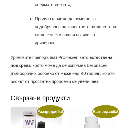
сперматогенезата;
Продуктът може да помогне за
подобряване на качеството на живот при
мъже с чести нощни позиви за
уриниране.
Уролозите препоръчват ProFlexen като
естествена
подкрепа
, която може да се използва безопасно
дългосрочно, особено от мъже над 40 години, когато
рискът от простатни проблеми се увеличава.
Свързани продукти
Разпродажба!
Разпродажба!