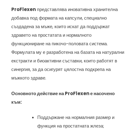
ProFlexen
представлява иновативна хранителна
добавка под формата на капсули, специално
създадена за мъже, които искат да поддържат
здравето на простатата и нормалното
функциониране на пикочо-половата система.
Формулата му е разработена на базата на натурални
екстракти и биоактивни съставки, които работят в
синергия, за да осигурят цялостна подкрепа на
мъжкото здраве.
Основното действие на ProFlexen е насочено
към:
Поддържане на нормалния размер и
функция на простатната жлеза;