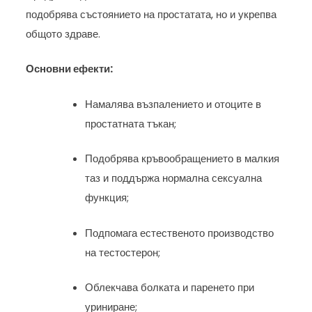
подобрява състоянието на простатата, но и укрепва
общото здраве.
Основни ефекти:
Намалява възпалението и отоците в
простатната тъкан;
Подобрява кръвообращението в малкия
таз и поддържа нормална сексуална
функция;
Подпомага естественото производство
на тестостерон;
Облекчава болката и паренето при
уриниране;