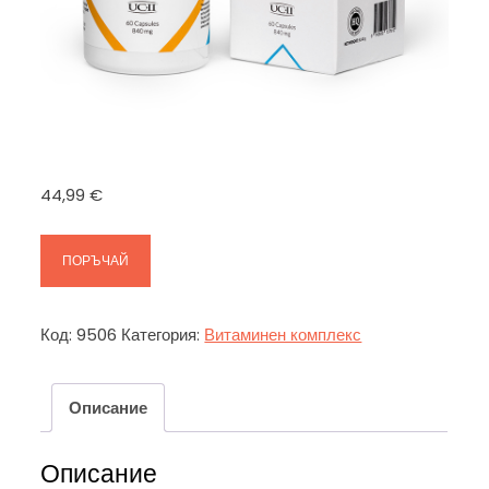
44,99
€
ПОРЪЧАЙ
Код:
9506
Категория:
Витаминен комплекс
Описание
Описание