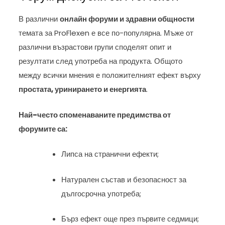
В различни
онлайн форуми и здравни общности
темата за ProFlexen е все по-популярна. Мъже от
различни възрастови групи споделят опит и
резултати след употреба на продукта. Общото
между всички мнения е положителният ефект върху
простата, уринирането и енергията
.
Най-често споменаваните предимства от
форумите са:
Липса на странични ефекти;
Натурален състав и безопасност за
дългосрочна употреба;
Бърз ефект още през първите седмици;