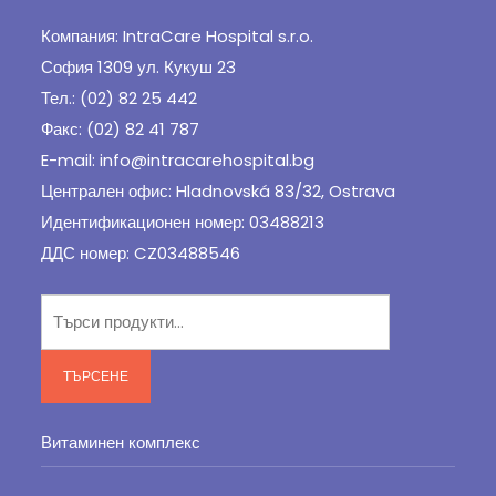
Компания: IntraCare Hospital s.r.o.
София 1309 ул. Кукуш 23
Тел.: (02) 82 25 442
Факс: (02) 82 41 787
E-mail: info@intracarehospital.bg
Централен офис: Hladnovská 83/32, Ostrava
Идентификационен номер: 03488213
ДДС номер: CZ03488546
Търсене
за:
ТЪРСЕНЕ
Витаминен комплекс