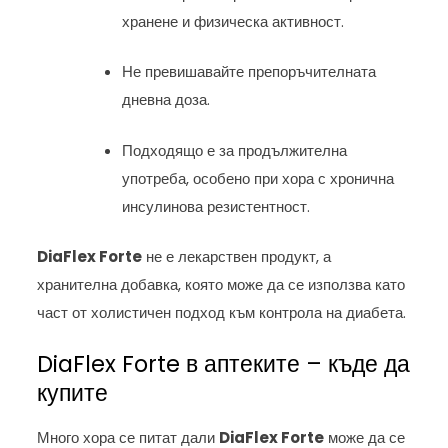
хранене и физическа активност.
Не превишавайте препоръчителната
дневна доза.
Подходящо е за продължителна
употреба, особено при хора с хронична
инсулинова резистентност.
DiaFlex Forte
не е лекарствен продукт, а
хранителна добавка, която може да се използва като
част от холистичен подход към контрола на диабета.
DiaFlex Forte в аптеките – къде да
купите
Много хора се питат дали
DiaFlex Forte
може да се