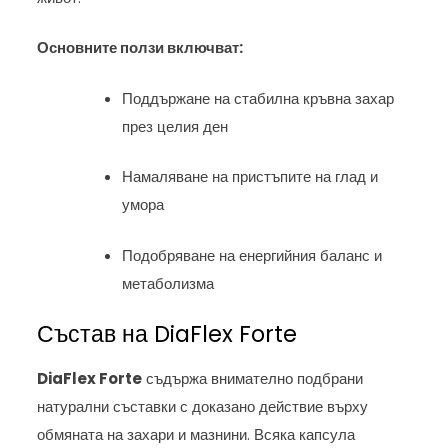
Основните ползи включват:
Поддържане на стабилна кръвна захар
през целия ден
Намаляване на пристъпите на глад и
умора
Подобряване на енергийния баланс и
метаболизма
Състав на DiaFlex Forte
DiaFlex Forte
съдържа внимателно подбрани
натурални съставки с доказано действие върху
обмяната на захари и мазнини. Всяка капсула