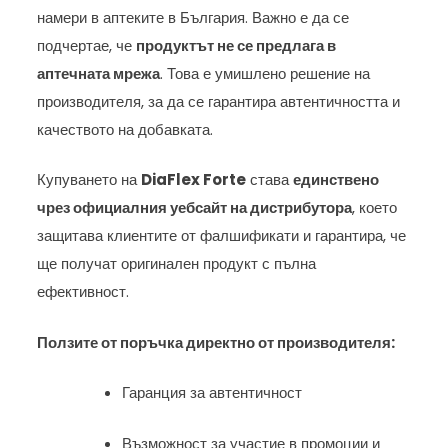
намери в аптеките в България. Важно е да се
подчертае, че
продуктът не се предлага в
аптечната мрежа
. Това е умишлено решение на
производителя, за да се гарантира автентичността и
качеството на добавката.
Купуването на
DiaFlex Forte
става
единствено
чрез официалния уебсайт на дистрибутора
, което
защитава клиентите от фалшификати и гарантира, че
ще получат оригинален продукт с пълна
ефективност.
Ползите от поръчка директно от производителя:
Гаранция за автентичност
Възможност за участие в промоции и