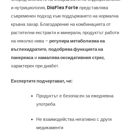
и нутрициология,
DiaFlex Forte
представлява
съвременен подход към поддържането на нормална
кръвна захар. Благодарение на комбинацията от
растителни екстракти и минерали, продуктът работи
на няколко нива –
регулира метаболизма на
въглехидратите
,
подобрява функцията на
панкреаса
и
намалява оксидативния стрес
,
характерен при диабет.
Експертите подчертават, че:
Продуктът е безопасен за ежедневна
употреба
Не взаимодейства негативно с други
медикаменти