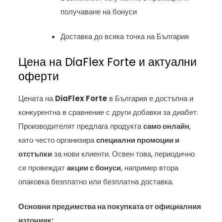
получаване на бонуси
Доставка до всяка точка на България
Цена на DiaFlex Forte и актуални
оферти
Цената на
DiaFlex Forte
в България е достъпна и
конкурентна в сравнение с други добавки за диабет.
Производителят предлага продукта
само онлайн
,
като често организира
специални промоции и
отстъпки
за нови клиенти. Освен това, периодично
се провеждат
акции с бонуси
, например втора
опаковка безплатно или безплатна доставка.
Основни предимства на покупката от официалния
източник: