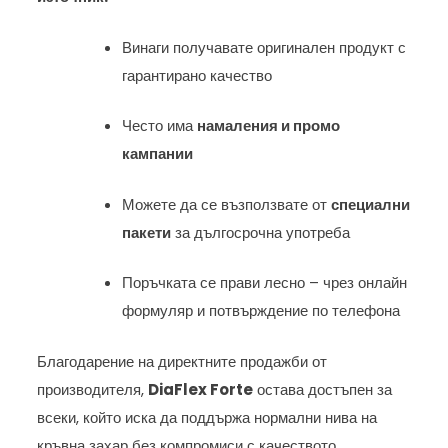
Винаги получавате оригинален продукт с
гарантирано качество
Често има
намаления и промо
кампании
Можете да се възползвате от
специални
пакети
за дългосрочна употреба
Поръчката се прави лесно – чрез онлайн
формуляр и потвърждение по телефона
Благодарение на директните продажби от
производителя,
DiaFlex Forte
остава достъпен за
всеки, който иска да поддържа нормални нива на
кръвна захар без компромиси с качеството.