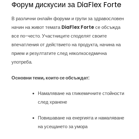
Форум дискусии за DiaFlex Forte
В различни онлайн форуми и групи за здравословен
начин на живот темата
DiaFlex Forte
се обсъжда
все по-често. Участниците споделят своите
впечатления от действието на продукта, начина на
прием и резултатите след няколкоседмична
употреба.
Основни теми, които се обсъждат:
Намаляване на гликемичните стойности
след хранене
Повишаване на енергията и намаляване
на усещането за умора