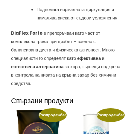
Подпомага нормалната циркулация и
намалява риска от съдови усложнения
DiaFlex Forte
е препоръчван като част от
комплексна грижа при диабет – заедно с
балансирана диета и физическа активност. Много
специалисти го определят като
ефективна и
естествена алтернатива
за хора, търсещи подкрепа
в контрола на нивата на кръвна захар без химични
средства.
Свързани продукти
Разпродажба!
Разпродажба!