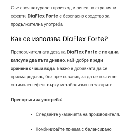
Със своя натурален произход и липса на странични
ефекти,
DiaFlex Forte
е безопасно средство за
продължителна употреба.
Как се използва DiaFlex Forte?
Препоръчителната доза на
DiaFlex Forte
е
по една
капсула два пъти дневно
, най-добре
преди
хранене с чаша вода
. Важно е добавката да се
приема редовно, без прекъсвания, за да се постигне
оптимален ефект върху метаболизма на захарите.
Препоръки за употреба:
Следвайте указанията на производителя.
Комбинирайте приема с балансирано