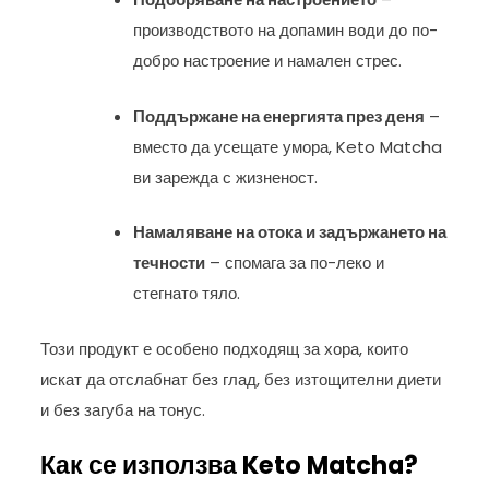
производството на допамин води до по-
добро настроение и намален стрес.
Поддържане на енергията през деня
–
вместо да усещате умора, Keto Matcha
ви зарежда с жизненост.
Намаляване на отока и задържането на
течности
– спомага за по-леко и
стегнато тяло.
Този продукт е особено подходящ за хора, които
искат да отслабнат без глад, без изтощителни диети
и без загуба на тонус.
Как се използва Keto Matcha?