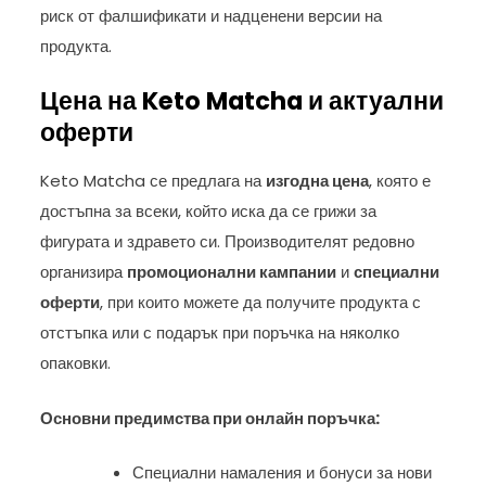
риск от фалшификати и надценени версии на
продукта.
Цена на Keto Matcha и актуални
оферти
Keto Matcha се предлага на
изгодна цена
, която е
достъпна за всеки, който иска да се грижи за
фигурата и здравето си. Производителят редовно
организира
промоционални кампании
и
специални
оферти
, при които можете да получите продукта с
отстъпка или с подарък при поръчка на няколко
опаковки.
Основни предимства при онлайн поръчка:
Специални намаления и бонуси за нови