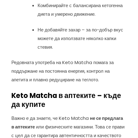
Комбинирайте с балансирана кетогенна
диета и умерено движение.
Не добавяйте захар – за по-добър вкус
можете да използвате няколко капки
стевия.
Редовната употреба на Keto Matcha помага за
поддържане на постоянна енергия, контрол на
апетита и плавно редуциране на теглото.
Keto Matcha в аптеките – къде
да купите
Важно е да знаете, че Keto Matcha
не се предлага
в аптеките
или физическите магазини. Това се прави
с цел да се гарантира автентичността и качеството