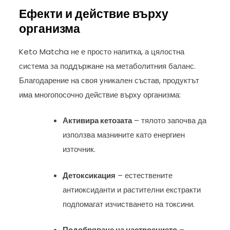
Ефекти и действие върху
организма
Keto Matcha не е просто напитка, а цялостна
система за поддържане на метаболитния баланс.
Благодарение на своя уникален състав, продуктът
има многопосочно действие върху организма:
Активира кетозата
– тялото започва да
използва мазнините като енергиен
източник.
Детоксикация
– естествените
антиоксиданти и растителни екстракти
подпомагат изчистването на токсини.
Подобряване на настроението
–