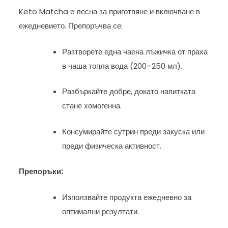
Keto Matcha е лесна за приготвяне и включване в
ежедневието. Препоръчва се:
Разтворете една чаена лъжичка от праха
в чаша топла вода (200–250 мл).
Разбъркайте добре, докато напитката
стане хомогенна.
Консумирайте сутрин преди закуска или
преди физическа активност.
Препоръки:
Използвайте продукта ежедневно за
оптимални резултати.