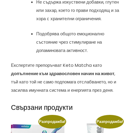
Не съдържа изкуствени добавки, глутен
или захар, което го прави подходящ и за
хора с хранителни ограничения.
Подобрява общото емоционално
състояние чрез стимулиране на
допаминовата активност.
Експертите препоръчват Keto Matcha като
допълнение към здравословен начин на живот
,
тъй като той не само подпомага отслабването, но и
засилва имунната система и енергията през деня.
Свързани продукти
Разпродажба!
Разпродажба!