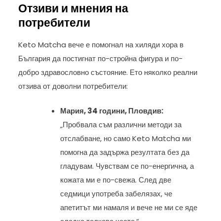
Отзиви и мнения на
потребители
Keto Matcha вече е помогнал на хиляди хора в
България да постигнат по-стройна фигура и по-
добро здравословно състояние. Ето няколко реални
отзива от доволни потребители:
Мария, 34 години, Пловдив:
„Пробвала съм различни методи за
отслабване, но само Keto Matcha ми
помогна да задържа резултата без да
гладувам. Чувствам се по-енергична, а
кожата ми е по-свежа. След две
седмици употреба забелязах, че
апетитът ми намаля и вече не ми се яде