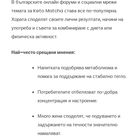
В българските онлайн форуми и социални мрежи
темата за Keto Matcha става все по-популярна.
Хората споделят своите лични резултати, начини на
употреба и съвети за комбиниране с диета или
физическа активност.
Най-често срещани мнения:
Напитката подобрява метаболизма и
помага за поддържане на стабилно тегло.
Потребителите отбелязват по-добра
концентрация и настроение.
Много жени споделят, че подуването и
задържането на течности значително
намаляват.