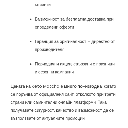
клиенти
Възможност за безплатна доставка при
определени оферти
Гаранция за оригиналност – директно от
производителя
Периодични акции, свързани с празници
и сезонни кампании
Цената на Keto Matcha е
много по-изгодна
, когато
се поръчва от официалния сайт, отколкото при трети
страни или съмнителни онлайн платформи. Така
получавате сигурност, качество и възможност да се
възползвате от актуалните промоции.