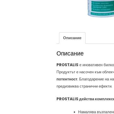
Описание
Описание
PROSTALIS
е иновативен билко
Продуктът е насочен към облек
потентност
. Благодарение на н
предизвиква странични ефекти.
PROSTALIS действа комплекс
Намалява възпалени