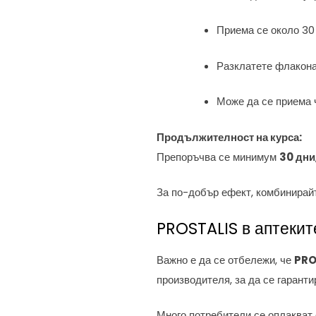
Приема се около 30
Разклатете флакона
Може да се приема 
Продължителност на курса:
Препоръчва се минимум
30 дни
За по-добър ефект, комбинирай
PROSTALIS в аптекит
Важно е да се отбележи, че
PRO
производителя, за да се гарант
Много потребители се оплакват 