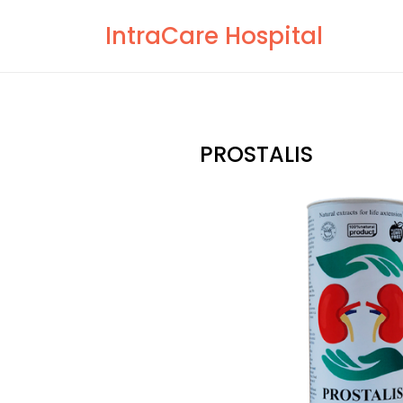
Skip
IntraCare Hospital
to
content
PROSTALIS