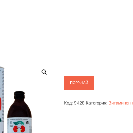
ПОРЪЧАЙ
Код:
9428
Категория:
Витаминен 