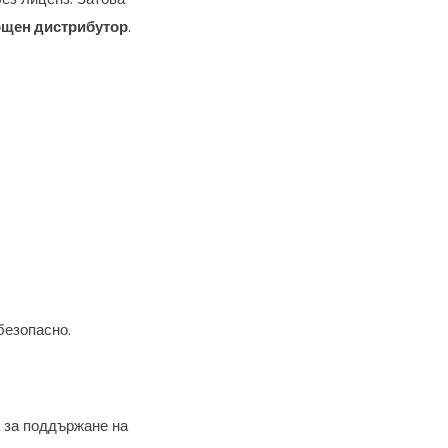
щен дистрибутор
.
безопасно.
а за поддържане на