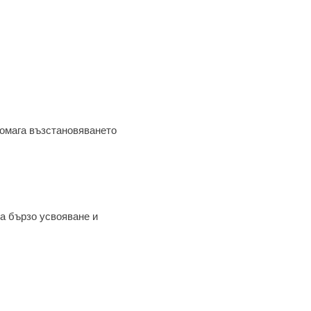
помага възстановяването
ва бързо усвояване и