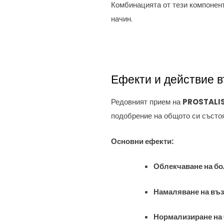
Комбинацията от тези компонен
начин.
Ефекти и действие 
Редовният прием на
PROSTALI
подобрение на общото си състо
Основни ефекти:
Облекчаване на бо
Намаляване на въ
Нормализиране на 