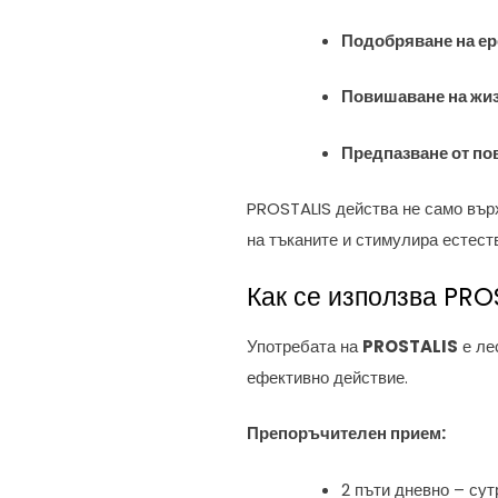
Подобряване на ер
Повишаване на жиз
Предпазване от по
PROSTALIS действа не само върх
на тъканите и стимулира естест
Как се използва PRO
Употребата на
PROSTALIS
е ле
ефективно действие.
Препоръчителен прием:
2 пъти дневно – сут