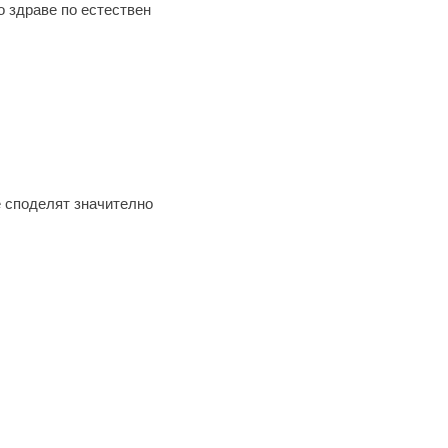
 здраве по естествен
 споделят значително