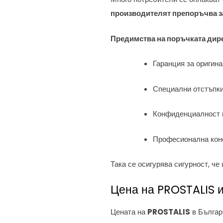
производителят препоръчва з
Предимства на поръчката дире
Гаранция за оригин
Специални отстъпки
Конфиденциалност 
Професионална кон
Така се осигурява сигурност, ч
Цена на PROSTALIS 
Цената на
PROSTALIS
в Българ