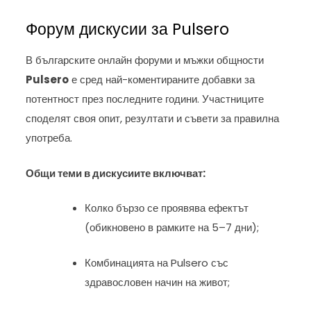
Форум дискусии за Pulsero
В българските онлайн форуми и мъжки общности
Pulsero
е сред най-коментираните добавки за
потентност през последните години. Участниците
споделят своя опит, резултати и съвети за правилна
употреба.
Общи теми в дискусиите включват:
Колко бързо се проявява ефектът
(обикновено в рамките на 5–7 дни);
Комбинацията на Pulsero със
здравословен начин на живот;