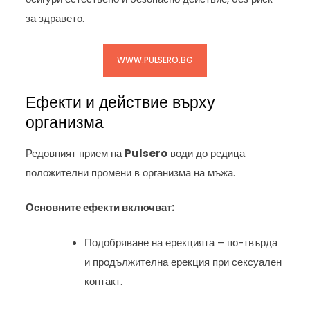
за здравето.
WWW.PULSERO.BG
Ефекти и действие върху
организма
Редовният прием на
Pulsero
води до редица
положителни промени в организма на мъжа.
Основните ефекти включват:
Подобряване на ерекцията – по-твърда
и продължителна ерекция при сексуален
контакт.