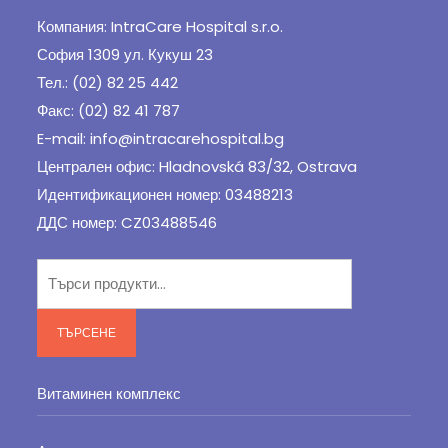
Компания: IntraCare Hospital s.r.o.
София 1309 ул. Кукуш 23
Тел.: (02) 82 25 442
Факс: (02) 82 41 787
E-mail: info@intracarehospital.bg
Централен офис: Hladnovská 83/32, Ostrava
Идентификационен номер: 03488213
ДДС номер: CZ03488546
Търсене
за:
ТЪРСЕНЕ
Витаминен комплекс