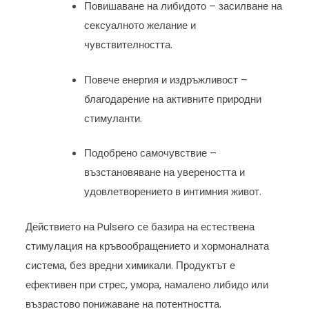
Повишаване на либидото – засилване на
сексуалното желание и
чувствителността.
Повече енергия и издръжливост –
благодарение на активните природни
стимуланти.
Подобрено самочувствие –
възстановяване на увереността и
удовлетворението в интимния живот.
Действието на Pulsero се базира на естествена
стимулация на кръвообращението и хормоналната
система, без вредни химикали. Продуктът е
ефективен при стрес, умора, намалено либидо или
възрастово понижаване на потентността.