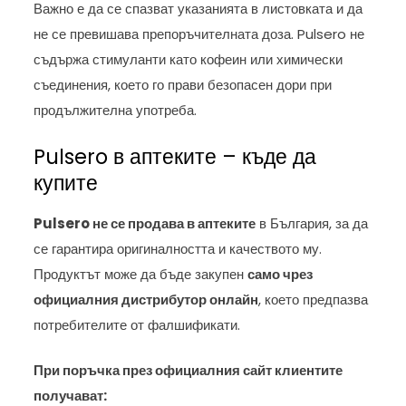
Важно е да се спазват указанията в листовката и да
не се превишава препоръчителната доза. Pulsero не
съдържа стимуланти като кофеин или химически
съединения, което го прави безопасен дори при
продължителна употреба.
Pulsero в аптеките – къде да
купите
Pulsero не се продава в аптеките
в България, за да
се гарантира оригиналността и качеството му.
Продуктът може да бъде закупен
само чрез
официалния дистрибутор онлайн
, което предпазва
потребителите от фалшификати.
При поръчка през официалния сайт клиентите
получават: