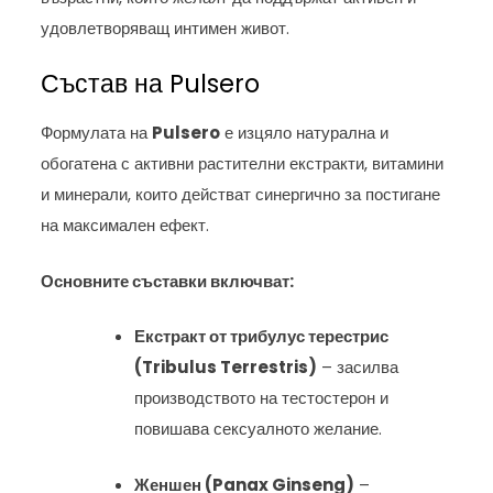
удовлетворяващ интимен живот.
Състав на Pulsero
Формулата на
Pulsero
е изцяло натурална и
обогатена с активни растителни екстракти, витамини
и минерали, които действат синергично за постигане
на максимален ефект.
Основните съставки включват:
Екстракт от трибулус терестрис
(Tribulus Terrestris)
– засилва
производството на тестостерон и
повишава сексуалното желание.
Женшен (Panax Ginseng)
–