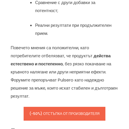
Сравнение с други добавки за
потентност;
Реални резултати при продължителен
прием.
Повечето мнения са положителни, като
потребителите отбелязват, че продуктът
действа
естествено и постепенно
, без рязко покачване на
кръвното налягане или други неприятни ефекти.
Форумите препоръчват Pulsero като надеждно
решение за мъже, които искат стабилен и дълготраен
резултат.
(-50%) ОТСТЪПКА ОТ ПРОИЗВОДИТЕЛЯ