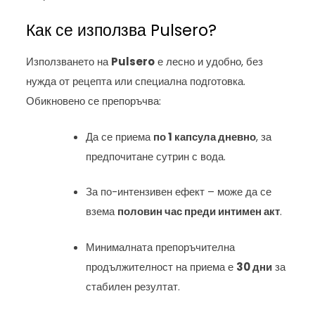
Как се използва Pulsero?
Използването на
Pulsero
е лесно и удобно, без
нужда от рецепта или специална подготовка.
Обикновено се препоръчва:
Да се приема
по 1 капсула дневно
, за
предпочитане сутрин с вода.
За по-интензивен ефект – може да се
взема
половин час преди интимен акт
.
Минималната препоръчителна
продължителност на приема е
30 дни
за
стабилен резултат.