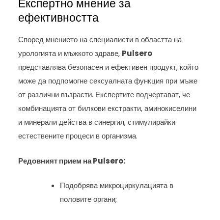
Експертно мнение за
ефективността
Според мнението на специалисти в областта на
урологията и мъжкото здраве,
Pulsero
представлява безопасен и ефективен продукт, който
може да подпомогне сексуалната функция при мъже
от различни възрасти. Експертите подчертават, че
комбинацията от билкови екстракти, аминокиселини
и минерали действа в синергия, стимулирайки
естествените процеси в организма.
Редовният прием на Pulsero:
Подобрява микроциркулацията в
половите органи;