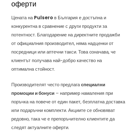
оферти
Цената на
Pulsero
в България е достъпна и
конкурентна в сравнение с други продукти за
потентност. Благодарение на директните продажби
от официалния производител, няма надценки от
посредници или аптечни такси. Това означава, че
клиентът получава най-добро качество на
оптимална стойност.
Производителят често предлага
специални
промоции и бонуси
– например намаления при
поръчка на повече от един пакет, безплатна доставка
или подаръчни комплекти. Акциите се обновяват
редовно, така че е препоръчително клиентите да
следят актуалните оферти.